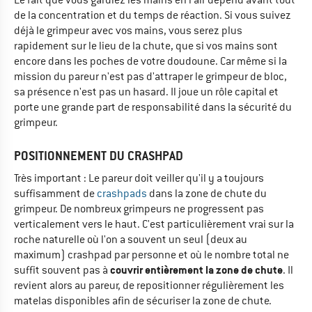
Le fait que vous gardiez les mains en l'air dépend avant tout
de la concentration et du temps de réaction. Si vous suivez
déjà le grimpeur avec vos mains, vous serez plus
rapidement sur le lieu de la chute, que si vos mains sont
encore dans les poches de votre doudoune. Car même si la
mission du pareur n'est pas d'attraper le grimpeur de bloc,
sa présence n'est pas un hasard. Il joue un rôle capital et
porte une grande part de responsabilité dans la sécurité du
grimpeur.
POSITIONNEMENT DU CRASHPAD
Très important : Le pareur doit veiller qu'il y a toujours
suffisamment de
crashpads
dans la zone de chute du
grimpeur. De nombreux grimpeurs ne progressent pas
verticalement vers le haut. C'est particulièrement vrai sur la
roche naturelle où l'on a souvent un seul (deux au
maximum) crashpad par personne et où le nombre total ne
couvrir entièrement la zone de chute
suffit souvent pas à
. Il
revient alors au pareur, de repositionner régulièrement les
matelas disponibles afin de sécuriser la zone de chute.