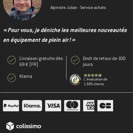
Alpiniste Julian - Service achats
« Pour vous, je déniche les meilleures nouveautés
en équipement de plein air ! »
Livraison gratuite dès
Droit de retour de 100
69 € (FR)
jours
Klarna
L' évaluation de
1.685 clients