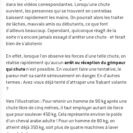
dans les vidéos correspondantes. Lorsqu'une chute
survient, les personnes qui se trouvent en contrebas
baissent rapidement les mains. On pourrait alors les traiter
de lâches, mauvais amis ou débutants, ce que font
d'ailleurs beaucoup. Cependant, quiconque réagit de la
sorte n'a encore jamais essayé d'arrêter une chute - et ferait
bien de s'abstenir.
En effet, lorsque l'on observe les forces d'une telle chute, on
arrêt ou réception du grimpeur
réalise rapidement qu'aucun
qui chute
n'est possible. En voulant faire une tentative, le
pareur met sa santé sérieusement en danger. En d'autres
termes : Avez-vous déjà tenté d'attraper une Trabant volante
?
Vers l'illustration : Pour retenir un homme de 90 kg après une
chute libre de cinq mètres, il faut employer autant de force
que pour soulever 450 kg. Cela représente environ le poids
d'un cheval arabe adulte ! Pour un homme de 80 kg, on
atteint déjà 350 kg, soit plus de quatre machines à laver