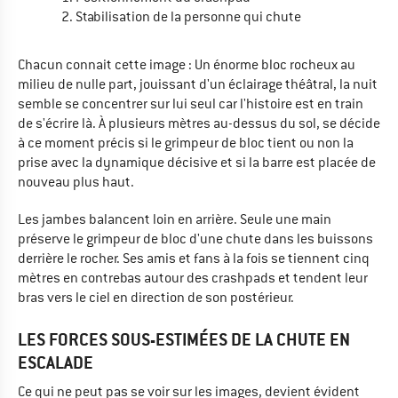
Stabilisation de la personne qui chute
Chacun connait cette image : Un énorme bloc rocheux au
milieu de nulle part, jouissant d'un éclairage théâtral, la nuit
semble se concentrer sur lui seul car l'histoire est en train
de s'écrire là. À plusieurs mètres au-dessus du sol, se décide
à ce moment précis si le grimpeur de bloc tient ou non la
prise avec la dynamique décisive et si la barre est placée de
nouveau plus haut.
Les jambes balancent loin en arrière. Seule une main
préserve le grimpeur de bloc d'une chute dans les buissons
derrière le rocher. Ses amis et fans à la fois se tiennent cinq
mètres en contrebas autour des crashpads et tendent leur
bras vers le ciel en direction de son postérieur.
LES FORCES SOUS-ESTIMÉES DE LA CHUTE EN
ESCALADE
Ce qui ne peut pas se voir sur les images, devient évident