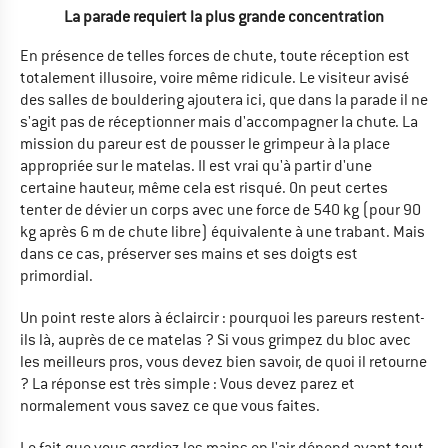
La parade requiert la plus grande concentration
En présence de telles forces de chute, toute réception est
totalement illusoire, voire même ridicule. Le visiteur avisé
des salles de bouldering ajoutera ici, que dans la parade il ne
s'agit pas de réceptionner mais d'accompagner la chute. La
mission du pareur est de pousser le grimpeur à la place
appropriée sur le matelas. Il est vrai qu'à partir d'une
certaine hauteur, même cela est risqué. On peut certes
tenter de dévier un corps avec une force de 540 kg (pour 90
kg après 6 m de chute libre) équivalente à une trabant. Mais
dans ce cas, préserver ses mains et ses doigts est
primordial.
Un point reste alors à éclaircir : pourquoi les pareurs restent-
ils là, auprès de ce matelas ? Si vous grimpez du bloc avec
les meilleurs pros, vous devez bien savoir, de quoi il retourne
? La réponse est très simple : Vous devez parez et
normalement vous savez ce que vous faites.