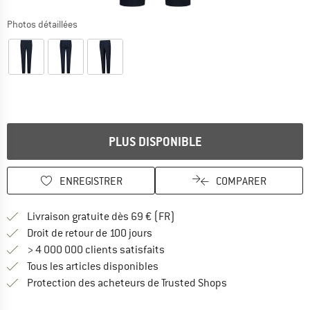
Photos détaillées
PLUS DISPONIBLE
ENREGISTRER
COMPARER
Trouve les infos sur la livrais
Livraison gratuite dès 69 € (FR)
Trouve les informations de paiemen
Droit de retour de 100 jours
> 4 000 000 clients satisfaits
Tous les articles disponibles
Trouve toutes les i
Protection des acheteurs de Trusted Shops