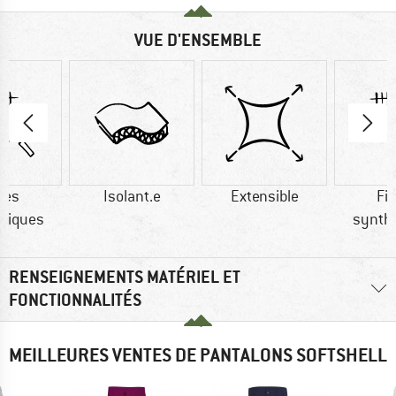
VUE D'ENSEMBLE
res
Isolant.e
Extensible
Fi
tiques
synth
RENSEIGNEMENTS MATÉRIEL ET
FONCTIONNALITÉS
MEILLEURES VENTES DE PANTALONS SOFTSHELL