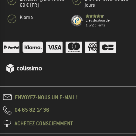
69 € (FR)
jours
Klarna
L' évaluation de
1.672 clients
ENVOYEZ-NOUS UN E-MAIL !
04 65 82 17 36
ACHETEZ CONSCIEMMENT