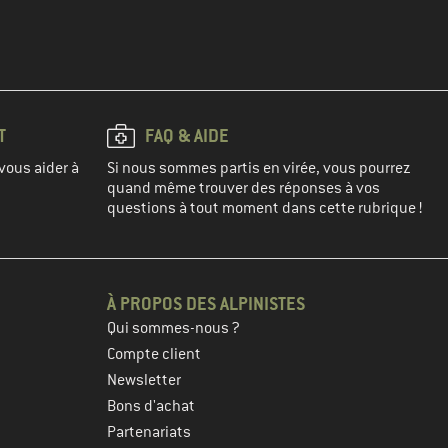
T
FAQ & AIDE
vous aider à
Si nous sommes partis en virée, vous pourrez
quand même trouver des réponses à vos
questions à tout moment dans cette rubrique !
À PROPOS DES ALPINISTES
Qui sommes-nous ?
Compte client
Newsletter
Bons d'achat
Partenariats