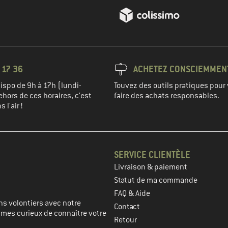
 17 36
ACHETEZ CONSCIEMMEN
spo de 9h à 17h (lundi-
Touvez des outils pratiques pour 
hors de ces horaires, c'est
faire des achats responsables.
 l'air !
SERVICE CLIENTÈLE
Livraison & paiement
prochaine étape
Statut de ma commande
FAQ & Aide
s volontiers avec notre
Contact
mmes curieux de connaître votre
Retour