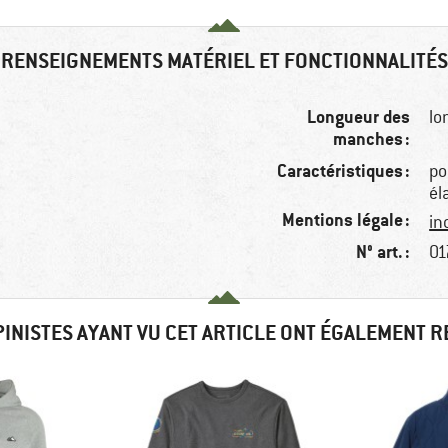
RENSEIGNEMENTS MATÉRIEL ET FONCTIONNALITÉS
Longueur des
lo
manches :
Caractéristiques :
po
él
Mentions légale :
in
N° art. :
01
PINISTES AYANT VU CET ARTICLE ONT ÉGALEMENT 