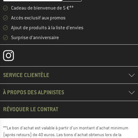
Cadeau de bienvenue de 5 €**
Accès exclusif aux promos
Ajout de produits à la liste d'envies
Surprise d'anniversaire
SERVICE CLIENTÈLE
À PROPOS DES ALPINISTES
RÉVOQUER LE CONTRAT
**Le bon d'achat est valable à partir d'un montant d'achat minimum
(après retours) de 40 euros. Les bons d'achat obtenus lors de la