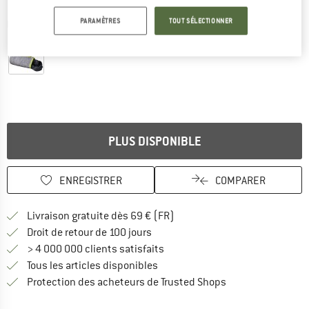
PARAMÈTRES
TOUT SÉLECTIONNER
Photos détaillées
PLUS DISPONIBLE
ENREGISTRER
COMPARER
Trouve les infos sur la livrais
Livraison gratuite dès 69 € (FR)
Trouve les informations de paiemen
Droit de retour de 100 jours
> 4 000 000 clients satisfaits
Tous les articles disponibles
Trouve toutes les i
Protection des acheteurs de Trusted Shops