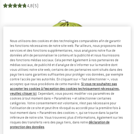
4,8
(5)
Nous utilisons des cookies et des technologies comparables afin de garantir
les fonctions nécessaires de notre site web. Par ailleurs, nous proposons des
services et des fonctions supplémentaires, nous analysons notre flux de
données afin de personnaliser le contenu et la publicité et nous fournissons
des fonctions médias sociaux. Cela permet également à nos partenaires de
médias sociaux, de publicité et d'analyse de s'informer sur la manière dont
vous utilisez notre site web; certains de ces partenaires sont situés dans des
pays tiers sans garanties suffisantes pour protéger vos données, par exemple
contre l'accès par les autorités. En cliquant sur « Tout sélectionner », vous
acceptez que nous procédions de cette manière.
Si vous ne souhaitez pas
accepter les cookies à l’exception des cookies techniquement nécessaires,
veuillez cliquer ici
. Cependant, vous pouvez modifier vos paramètres de
cookies à tout moment dans « Paramètres » et sélectionner certaines
catégories. Votre consentement est volontaire, n’est pas nécessaire pour
l’utilisation de ce site et peut être révoqué ou accordé pour la première fois à
tout moment dans « Paramètres des cookies », qui se trouve dans la partie
inférieure de notre site. Vous trouverez plus d'informations, également sur les
risques des transferts vers des pays tiers, dans notre
déclaration de
protection des données
.