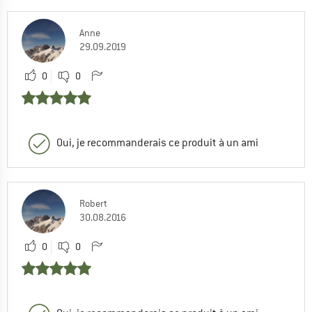
Anne
29.09.2019
0
0
Oui, je recommanderais ce produit à un ami
Robert
30.08.2016
0
0