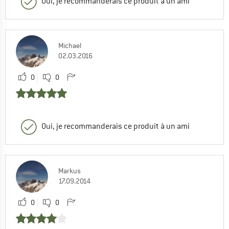
Oui, je recommanderais ce produit à un ami
Michael
02.03.2016
0
0
Oui, je recommanderais ce produit à un ami
Markus
17.09.2014
0
0