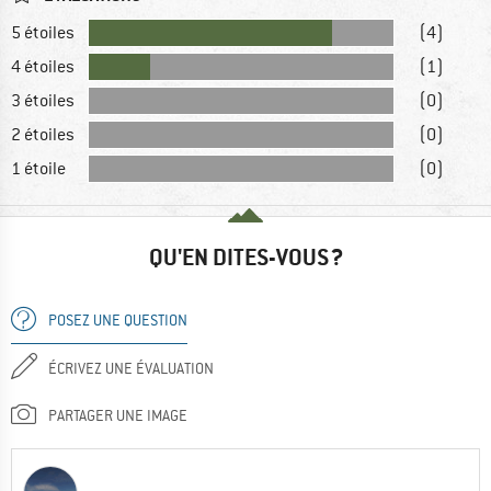
5 étoiles
(4)
4 étoiles
(1)
3 étoiles
(0)
2 étoiles
(0)
1 étoile
(0)
QU'EN DITES-VOUS ?
POSEZ UNE QUESTION
ÉCRIVEZ UNE ÉVALUATION
PARTAGER UNE IMAGE