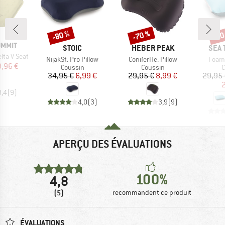
-80 %
-70 %
-20
Remise
Remise
Rem
UMMIT
MARQUE
MARQUE
MAR
STOIC
HEBER PEAK
SEA 
elta V Seat
Article
Article
Articl
NijakSt. Pro Pillow
ConiferHe. Pillow
Foam 
ix
ix réduit
3,96 €
Product group
Product group
P
Coussin
Coussin
C
Prix
Prix réduit
Prix
Prix réduit
34,95 €
6,99 €
29,95 €
8,99 €
29,95 
2
3,4
(
9
)
4,0
(
3
)
3,9
(
9
)
APERÇU DES ÉVALUATIONS
100%
4,8
(5)
recommandent ce produit
ÉVALUATIONS