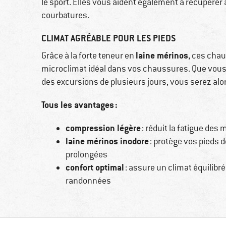
le sport. Elles vous aident également à récupérer 
courbatures.
CLIMAT AGRÉABLE POUR LES PIEDS
laine mérinos
Grâce à la forte teneur en
, ces cha
microclimat idéal dans vos chaussures. Que vous
des excursions de plusieurs jours, vous serez al
Tous les avantages :
compression légère
: réduit la fatigue des
laine mérinos inodore
: protège vos pieds 
prolongées
confort optimal
: assure un climat équilibré
randonnées