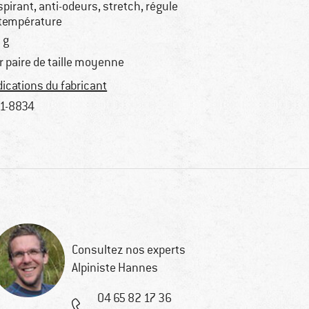
spirant, anti-odeurs, stretch, régule
 température
 g
r paire de taille moyenne
dications du fabricant
1-8834
Consultez nos experts
Alpiniste Hannes
04 65 82 17 36