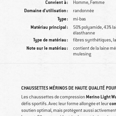
Convient à :
Homme,
Femme
Domaine d'utilisation :
randonnée
Type :
mi-bas
Matériau principal :
50% polyamide, 43% la
élasthanne
Type de matériau :
fibres synthétiques, l
Note sur le matériau :
contient de la laine m
mulesing
CHAUSSETTES MÉRINOS DE HAUTE QUALITÉ POU
Merino Light
W
Les chaussettes de compression
com
défis sportifs. Avec leur forme allongée et leur
soutien optimal, mais protègent aussi activement