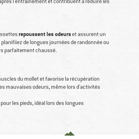
après l'entraînement et contribuent à réduire les
repoussent les odeurs
ussettes
et assurent un
 planifiiez de longues journées de randonnée ou
ors parfaitement chaussé.
 muscles du mollet et favorise la récupération
des mauvaises odeurs, même lors d'activités
 pour les pieds, idéal lors des longues