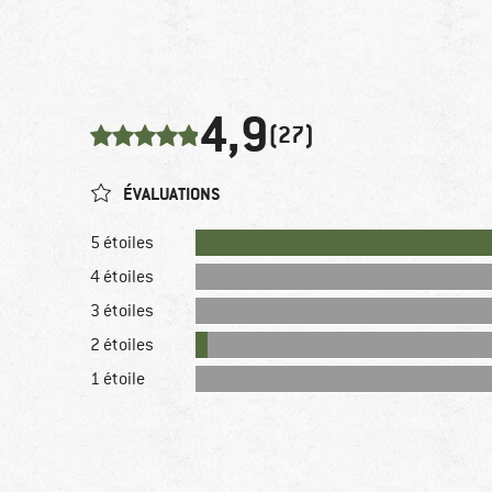
4,9
(27)
ÉVALUATIONS
5 étoiles
4 étoiles
3 étoiles
2 étoiles
1 étoile