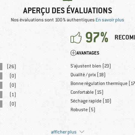
APERÇU DES ÉVALUATIONS
Nos évaluations sont 100 % authentiques
En savoir plus
97%
RECOM
AVANTAGES
S'ajustent bien (23)
(26)
Qualité / prix (18)
(0)
Bonne régulation thermique (1
(0)
Confortable (15)
(1)
Séchage rapide (10)
(0)
Robuste (5)
afficher plus