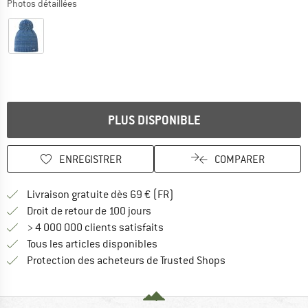
Photos détaillées
PLUS DISPONIBLE
ENREGISTRER
COMPARER
Trouve les infos sur la livrais
Livraison gratuite dès 69 € (FR)
Trouve les informations de paiemen
Droit de retour de 100 jours
> 4 000 000 clients satisfaits
Tous les articles disponibles
Trouve toutes les i
Protection des acheteurs de Trusted Shops