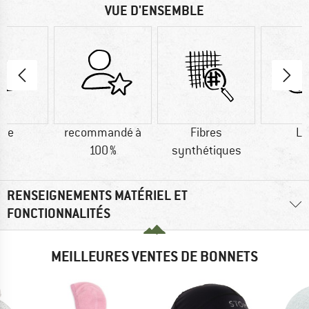
VUE D'ENSEMBLE
ine
recommandé à
Fibres
La
100 %
synthétiques
RENSEIGNEMENTS MATÉRIEL ET
FONCTIONNALITÉS
MEILLEURES VENTES DE BONNETS