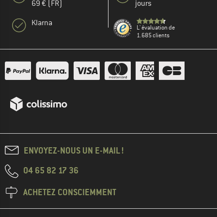
69 € (FR)
jours
Klarna
L' évaluation de
1.685 clients
ENVOYEZ-NOUS UN E-MAIL !
04 65 82 17 36
ACHETEZ CONSCIEMMENT