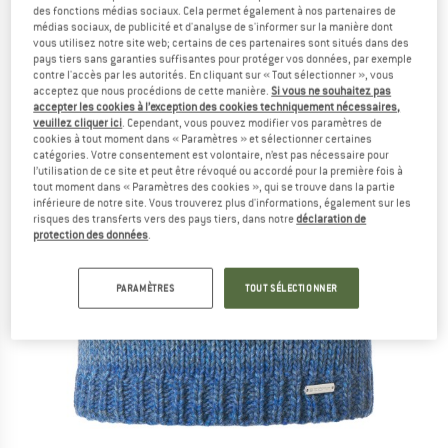
des fonctions médias sociaux. Cela permet également à nos partenaires de
médias sociaux, de publicité et d'analyse de s'informer sur la manière dont
vous utilisez notre site web; certains de ces partenaires sont situés dans des
pays tiers sans garanties suffisantes pour protéger vos données, par exemple
contre l'accès par les autorités. En cliquant sur « Tout sélectionner », vous
acceptez que nous procédions de cette manière.
Si vous ne souhaitez pas
accepter les cookies à l’exception des cookies techniquement nécessaires,
veuillez cliquer ici
. Cependant, vous pouvez modifier vos paramètres de
cookies à tout moment dans « Paramètres » et sélectionner certaines
catégories. Votre consentement est volontaire, n’est pas nécessaire pour
l’utilisation de ce site et peut être révoqué ou accordé pour la première fois à
tout moment dans « Paramètres des cookies », qui se trouve dans la partie
inférieure de notre site. Vous trouverez plus d'informations, également sur les
risques des transferts vers des pays tiers, dans notre
déclaration de
protection des données
.
PARAMÈTRES
TOUT SÉLECTIONNER