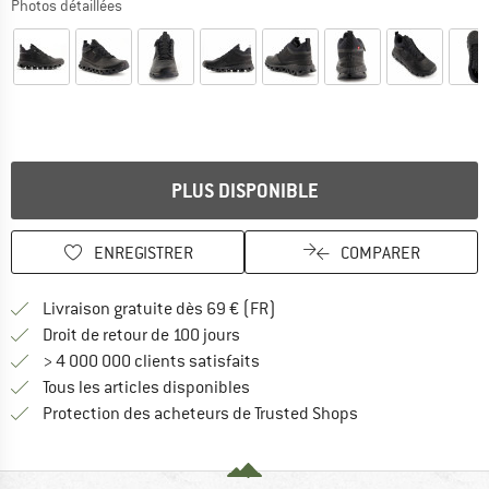
Photos détaillées
PLUS DISPONIBLE
ENREGISTRER
COMPARER
Trouve les infos sur la livrais
Livraison gratuite dès 69 € (FR)
Trouve les informations de paiemen
Droit de retour de 100 jours
> 4 000 000 clients satisfaits
Tous les articles disponibles
Trouve toutes les i
Protection des acheteurs de Trusted Shops