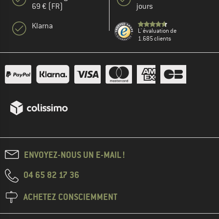
69 € (FR)
jours
Klarna
L' évaluation de
1.685 clients
ENVOYEZ-NOUS UN E-MAIL !
04 65 82 17 36
ACHETEZ CONSCIEMMENT