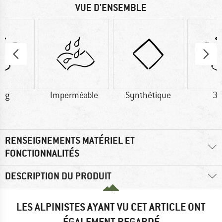
VUE D'ENSEMBLE
1 g
Imperméable
Synthétique
33
RENSEIGNEMENTS MATÉRIEL ET
FONCTIONNALITÉS
DESCRIPTION DU PRODUIT
LES ALPINISTES AYANT VU CET ARTICLE ONT
ÉGALEMENT REGARDÉ