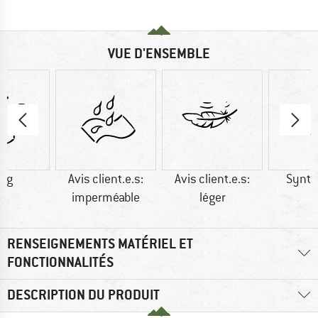
VUE D'ENSEMBLE
4 g
Avis client.e.s:
Avis client.e.s:
Synth
imperméable
léger
RENSEIGNEMENTS MATÉRIEL ET
FONCTIONNALITÉS
DESCRIPTION DU PRODUIT