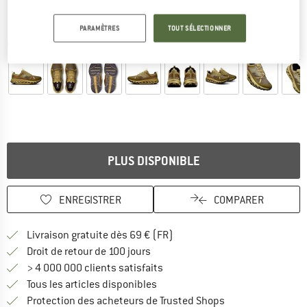
PARAMÈTRES
TOUT SÉLECTIONNER
Photos détaillées
PLUS DISPONIBLE
ENREGISTRER
COMPARER
Trouve les infos sur la livrais
Livraison gratuite dès 69 € (FR)
Trouve les informations de paiemen
Droit de retour de 100 jours
> 4 000 000 clients satisfaits
Tous les articles disponibles
Trouve toutes les i
Protection des acheteurs de Trusted Shops