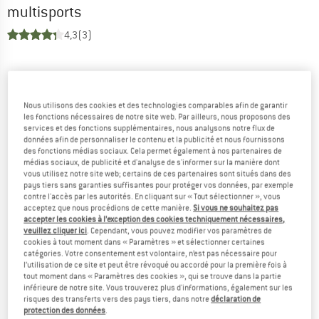
multisports
4,3
(3)
Nous utilisons des cookies et des technologies comparables afin de garantir
les fonctions nécessaires de notre site web. Par ailleurs, nous proposons des
services et des fonctions supplémentaires, nous analysons notre flux de
données afin de personnaliser le contenu et la publicité et nous fournissons
des fonctions médias sociaux. Cela permet également à nos partenaires de
médias sociaux, de publicité et d'analyse de s'informer sur la manière dont
vous utilisez notre site web; certains de ces partenaires sont situés dans des
pays tiers sans garanties suffisantes pour protéger vos données, par exemple
contre l'accès par les autorités. En cliquant sur « Tout sélectionner », vous
acceptez que nous procédions de cette manière.
Si vous ne souhaitez pas
accepter les cookies à l’exception des cookies techniquement nécessaires,
veuillez cliquer ici
. Cependant, vous pouvez modifier vos paramètres de
cookies à tout moment dans « Paramètres » et sélectionner certaines
catégories. Votre consentement est volontaire, n’est pas nécessaire pour
l’utilisation de ce site et peut être révoqué ou accordé pour la première fois à
tout moment dans « Paramètres des cookies », qui se trouve dans la partie
inférieure de notre site. Vous trouverez plus d'informations, également sur les
risques des transferts vers des pays tiers, dans notre
déclaration de
protection des données
.