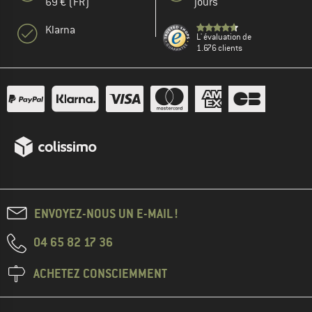
69 € (FR)
jours
Klarna
L' évaluation de
1.676 clients
ENVOYEZ-NOUS UN E-MAIL !
04 65 82 17 36
ACHETEZ CONSCIEMMENT