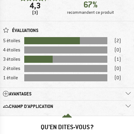
67%
4,3
(3)
recommandent ce produit
ÉVALUATIONS
5 étoiles
(2)
4 étoiles
(0)
3 étoiles
(1)
2 étoiles
(0)
1 étoile
(0)
AVANTAGES
CHAMP D'APPLICATION
QU'EN DITES-VOUS ?