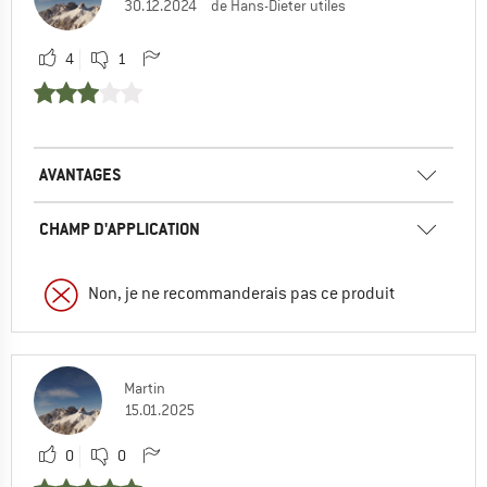
30.12.2024
de Hans-Dieter utiles
4
1
AVANTAGES
CHAMP D'APPLICATION
Non, je ne recommanderais pas ce produit
Martin
15.01.2025
0
0