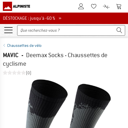
Vers le compte client
Vers 
Vers la liste d'env
Vers le com
DÉSTOCKAGE : jusqu'à -60 %
DÉSTOCKAGE : jusqu'à -60 % »
Chaussettes de vélo
MAVIC
-
Deemax Socks - Chaussettes de
cyclisme
(0)