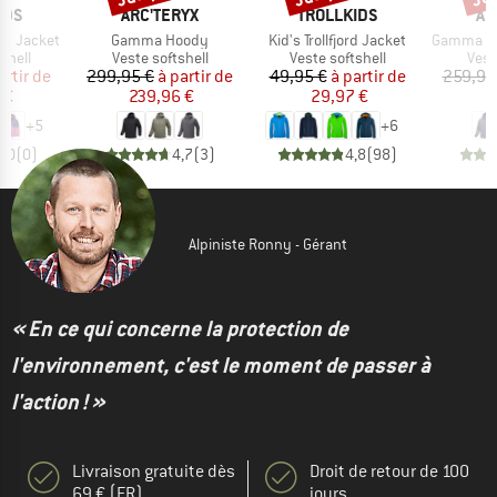
E
MARQUE
MARQUE
MA
IDS
ARC'TERYX
TROLLKIDS
AR
Article
Article
Article
and Jacket
Gamma Hoody
Kid's Trollfjord Jacket
Gamma Ligh
roup
Product group
Product group
Prod
shell
Veste softshell
Veste softshell
Vest
ix
ix réduit
Prix
Prix réduit
Prix
Prix réduit
artir de
299,95 €
à partir de
49,95 €
à partir de
259,95
 €
239,96 €
29,97 €
1
+
5
+
6
0,0
(
0
)
4,7
(
3
)
4,8
(
98
)
Alpiniste Ronny - Gérant
« En ce qui concerne la protection de
l'environnement, c'est le moment de passer à
l'action ! »
Livraison gratuite dès
Droit de retour de 100
69 € (FR)
jours