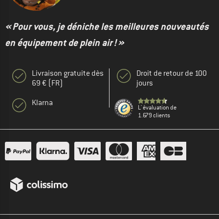
« Pour vous, je déniche les meilleures nouveautés
en équipement de plein air ! »
Livraison gratuite dès
Droit de retour de 100
69 € (FR)
jours
Klarna
L' évaluation de
1.679 clients