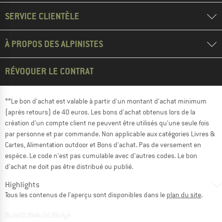
SERVICE CLIENTÈLE
À PROPOS DES ALPINISTES
RÉVOQUER LE CONTRAT
**Le bon d'achat est valable à partir d'un montant d'achat minimum
(après retours) de 40 euros. Les bons d'achat obtenus lors de la
création d'un compte client ne peuvent être utilisés qu'une seule fois
par personne et par commande. Non applicable aux catégories Livres &
Cartes, Alimentation outdoor et Bons d'achat. Pas de versement en
espèce. Le code n'est pas cumulable avec d'autres codes. Le bon
d'achat ne doit pas être distribué ou publié.
Highlights
Tous les contenus de l'aperçu sont disponibles dans le
plan du site
.
BuildID XNAu5629cfyk