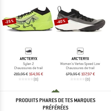
-25 %
-40 %
ARC'TERYX
ARC'TERYX
Sylan 2
Women's Vertex Speed Low
Chaussures de trail
Chaussures de trail
219,95 €
164,96 €
179,95 €
107,97 €
(0)
(0)
PRODUITS PHARES DE TES MARQUES
PRÉFÉRÉES