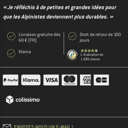
« Je réfléchis à de petites et grandes idées pour
que les Alpinistes deviennent plus durables. »
Livraison gratuite dès
Droit de retour de 100
69 € (FR)
jours
Klarna
L' évaluation de
1.683 clients
ENVOYEZ-NOUS UN E-MAIL !