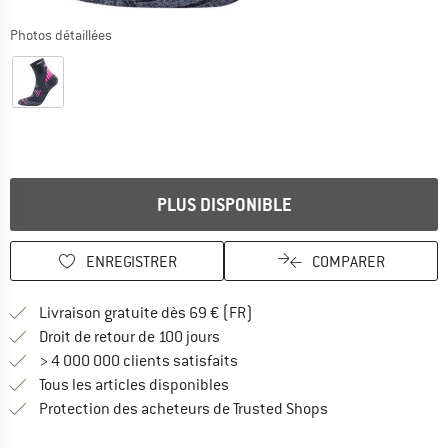
Photos détaillées
PLUS DISPONIBLE
ENREGISTRER
COMPARER
Trouve les infos sur la livrais
Livraison gratuite dès 69 € (FR)
Trouve les informations de paiemen
Droit de retour de 100 jours
> 4 000 000 clients satisfaits
Tous les articles disponibles
Trouve toutes les i
Protection des acheteurs de Trusted Shops