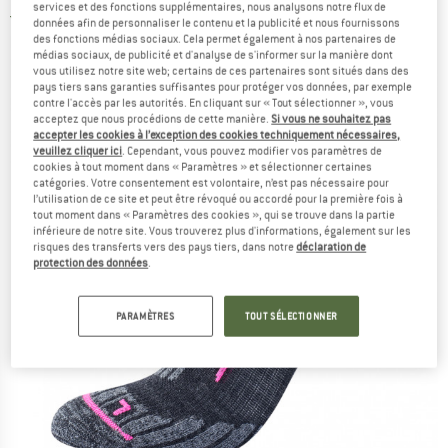
services et des fonctions supplémentaires, nous analysons notre flux de
5,0
(1)
données afin de personnaliser le contenu et la publicité et nous fournissons
des fonctions médias sociaux. Cela permet également à nos partenaires de
médias sociaux, de publicité et d'analyse de s'informer sur la manière dont
vous utilisez notre site web; certains de ces partenaires sont situés dans des
pays tiers sans garanties suffisantes pour protéger vos données, par exemple
contre l'accès par les autorités. En cliquant sur « Tout sélectionner », vous
acceptez que nous procédions de cette manière.
Si vous ne souhaitez pas
accepter les cookies à l’exception des cookies techniquement nécessaires,
veuillez cliquer ici
. Cependant, vous pouvez modifier vos paramètres de
cookies à tout moment dans « Paramètres » et sélectionner certaines
catégories. Votre consentement est volontaire, n’est pas nécessaire pour
l’utilisation de ce site et peut être révoqué ou accordé pour la première fois à
tout moment dans « Paramètres des cookies », qui se trouve dans la partie
inférieure de notre site. Vous trouverez plus d'informations, également sur les
risques des transferts vers des pays tiers, dans notre
déclaration de
protection des données
.
PARAMÈTRES
TOUT SÉLECTIONNER