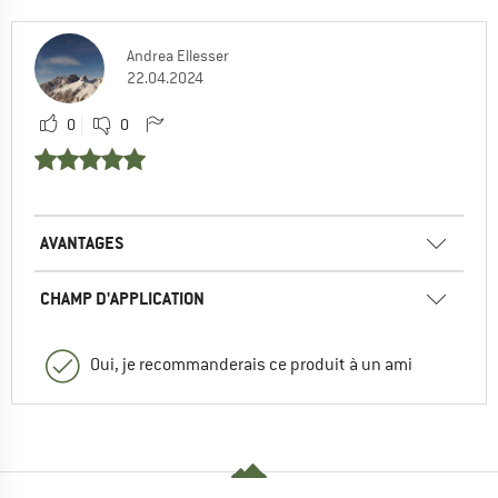
Andrea Ellesser
22.04.2024
0
0
AVANTAGES
CHAMP D'APPLICATION
Oui, je recommanderais ce produit à un ami