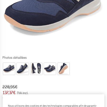
Photos détaillées
Prix initial :
Prix:
228,95
€
137,37
€
TVA incl.
France. Informations sur les frais de l
Livraison gratuite
(FR)
Nous utilisons des cookies et des technologies comparables afin de garantir