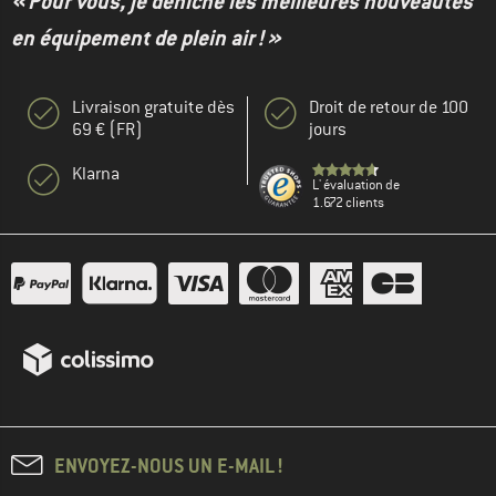
« Pour vous, je déniche les meilleures nouveautés
en équipement de plein air ! »
Livraison gratuite dès
Droit de retour de 100
69 € (FR)
jours
Klarna
L' évaluation de
1.672 clients
ENVOYEZ-NOUS UN E-MAIL !