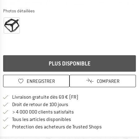
Photos détaillées
PLUS DISPONIBLE
ENREGISTRER
COMPARER
Trouve les infos sur la livrais
Livraison gratuite dès 69 € (FR)
Trouve les informations de paiemen
Droit de retour de 100 jours
> 4 000 000 clients satisfaits
Tous les articles disponibles
Trouve toutes les i
Protection des acheteurs de Trusted Shops