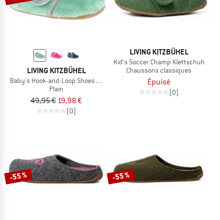
LIVING KITZBÜHEL
Kid's Soccer Champ Klettschuh
LIVING KITZBÜHEL
Chaussons classiques
Baby's Hook-and-Loop Shoes Velvet - Plain
Épuisé
Plain
(0)
49,95 €
19,98 €
(0)
-55 %
-55 %