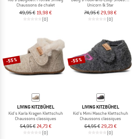
Chaussons de chalet
Unicorn & Star
49,95 €
19,98 €
74,95 €
29,98 €
(0)
(0)
-55 %
-55 %
LIVING KITZBÜHEL
LIVING KITZBÜHEL
Kid's Karla Kragen Klettschuh
Kid's Mimi Masche Klettschuh
Chaussons classiques
Chaussons classiques
54,95 €
24,73 €
64,95 €
29,23 €
(0)
(0)