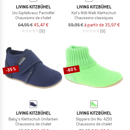
LIVING KITZBÜHEL
LIVING KITZBÜHEL
Uni Gipfelkreuz Pantoffel
Kid's Willi Walk Klettschuh
Chaussons de chalet
Chaussons classiques
64,95 €
45,47 €
59,95 €
à partir de 35,97 €
(0)
(0)
-35 %
-60 %
LIVING KITZBÜHEL
LIVING KITZBÜHEL
Baby's Klettschuh Unifarben
Slippers Uni No. 4230
Chaussons de chalet
Chaussons de chalet