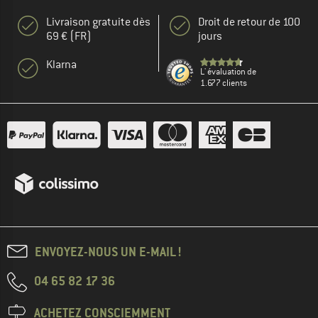
Livraison gratuite dès
Droit de retour de 100
69 € (FR)
jours
Klarna
L' évaluation de
1.677 clients
ENVOYEZ-NOUS UN E-MAIL !
04 65 82 17 36
ACHETEZ CONSCIEMMENT