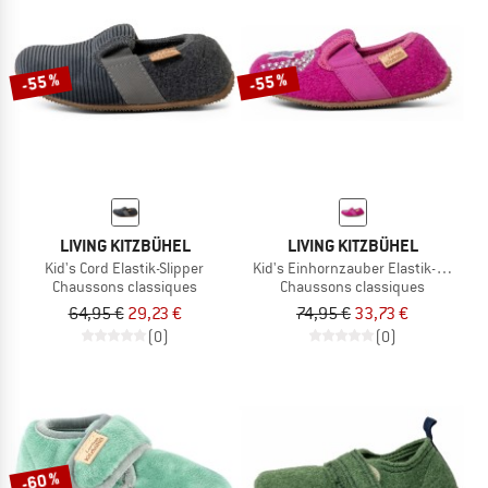
-55 %
-55 %
LIVING KITZBÜHEL
LIVING KITZBÜHEL
Kid's Cord Elastik-Slipper
Kid's Einhornzauber Elastik-Slipper
Chaussons classiques
Chaussons classiques
64,95 €
29,23 €
74,95 €
33,73 €
(0)
(0)
-60 %