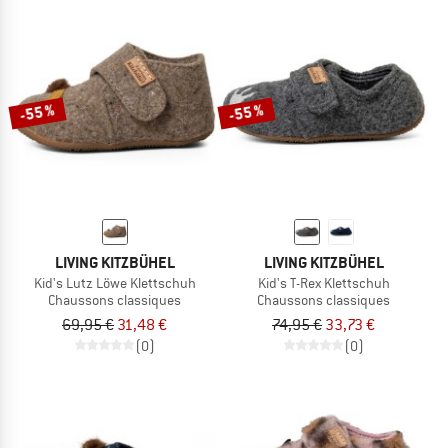
-55 %
-55 %
LIVING KITZBÜHEL
LIVING KITZBÜHEL
Kid's Lutz Löwe Klettschuh
Kid's T-Rex Klettschuh
Chaussons classiques
Chaussons classiques
69,95 €
31,48 €
74,95 €
33,73 €
(0)
(0)