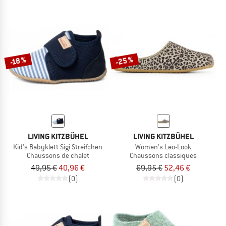
-25 %
-18 %
LIVING KITZBÜHEL
LIVING KITZBÜHEL
Kid's Babyklett Sigi Streifchen
Women's Leo-Look
Chaussons de chalet
Chaussons classiques
49,95 €
40,96 €
69,95 €
52,46 €
(0)
(0)