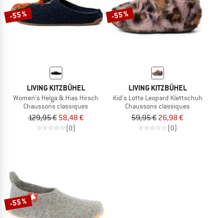
-55 %
-55 %
LIVING KITZBÜHEL
LIVING KITZBÜHEL
Women's Helga & Hias Hirsch
Kid's Lotte Leopard Klettschuh
Chaussons classiques
Chaussons classiques
129,95 €
58,48 €
59,95 €
26,98 €
(0)
(0)
-55 %