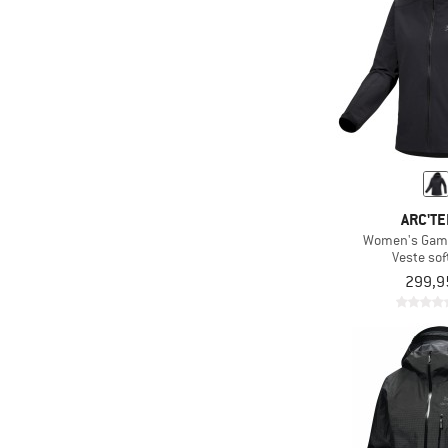
ARC'TE
Women's Gam
Veste sof
299,9