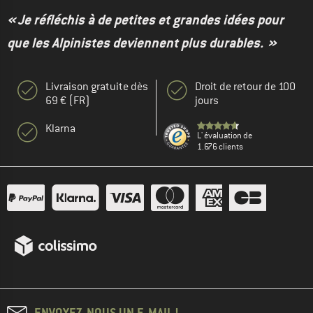
« Je réfléchis à de petites et grandes idées pour
que les Alpinistes deviennent plus durables. »
Livraison gratuite dès
Droit de retour de 100
69 € (FR)
jours
Klarna
L' évaluation de
1.676 clients
ENVOYEZ-NOUS UN E-MAIL !