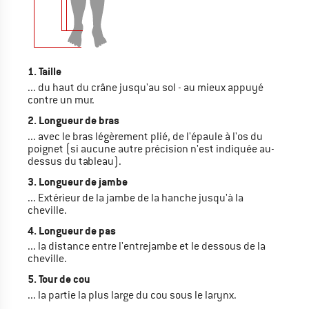
1. Taille
... du haut du crâne jusqu'au sol - au mieux appuyé
contre un mur.
2. Longueur de bras
... avec le bras légèrement plié, de l'épaule à l'os du
poignet (si aucune autre précision n'est indiquée au-
dessus du tableau).
3. Longueur de jambe
... Extérieur de la jambe de la hanche jusqu'à la
cheville.
4. Longueur de pas
... la distance entre l'entrejambe et le dessous de la
cheville.
5. Tour de cou
... la partie la plus large du cou sous le larynx.