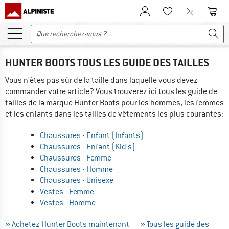
Vers le compte client
Vers 
Vers la liste d'env
Vers le com
HUNTER BOOTS TOUS LES GUIDE DES TAILLES
Vous n'êtes pas sûr de la taille dans laquelle vous devez
commander votre article? Vous trouverez ici tous les guide de
tailles de la marque Hunter Boots pour les hommes, les femmes
et les enfants dans les tailles de vêtements les plus courantes:
Chaussures - Enfant (Infants)
Chaussures - Enfant (Kid's)
Chaussures - Femme
Chaussures - Homme
Chaussures - Unisexe
Vestes - Femme
Vestes - Homme
» Achetez Hunter Boots maintenant
» Tous les guide des