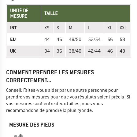
UNITÉ DE
TAILLE
MESURE
INT.
XS
S
M
L
XL
XXL
EU
44
46
48/50
52/54
56
58
UK
34
36
38/40
42/44
46
48
COMMENT PRENDRE LES MESURES
CORRECTEMENT...
Conseil: Faites-vous aider par une autre personne pour
prendre vos mesures pour que vos résultats soient précis! Si
vos mesures sont entre deux tailles, nous vous
recommandons de prendre la plus grande.
MESURE DES PIEDS