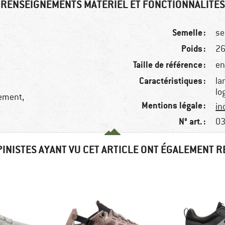
RENSEIGNEMENTS MATÉRIEL ET FONCTIONNALITÉS
Semelle :
se
Poids :
26
Taille de référence :
en
Caractéristiques :
la
lo
dement,
Mentions légale :
in
N° art. :
03
PINISTES AYANT VU CET ARTICLE ONT ÉGALEMENT 