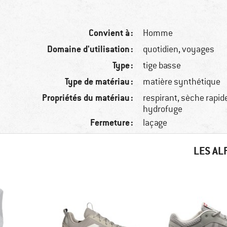
Convient à :
Homme
Domaine d'utilisation :
quotidien, voyages
Type :
tige basse
Type de matériau :
matière synthétique
Propriétés du matériau :
respirant, sèche rapi
hydrofuge
Fermeture :
laçage
LES AL