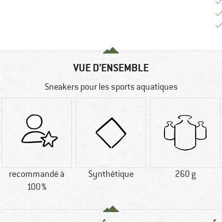
VUE D'ENSEMBLE
Sneakers pour les sports aquatiques
recommandé à
Synthétique
260 g
100 %