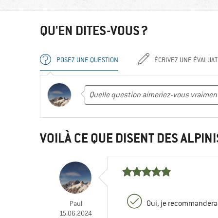
QU'EN DITES-VOUS ?
POSEZ UNE QUESTION
ÉCRIVEZ UNE ÉVALUAT
VOILÀ CE QUE DISENT DES ALPINI
Oui, je recommanderai
Paul
15.06.2024