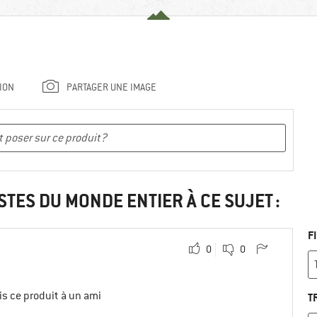
ION
PARTAGER UNE IMAGE
STES DU MONDE ENTIER À CE SUJET :
F
0
0
s ce produit à un ami
T