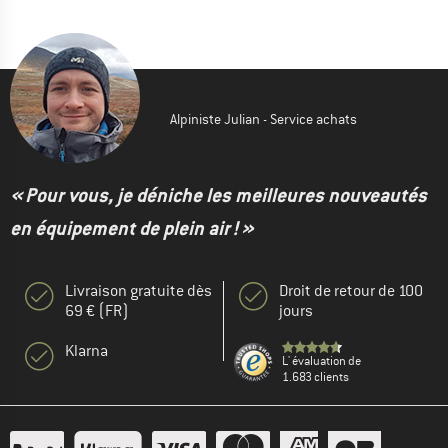
Alpiniste Julian - Service achats
« Pour vous, je déniche les meilleures nouveautés
en équipement de plein air ! »
Livraison gratuite dès
Droit de retour de 100
69 € (FR)
jours
Klarna
L' évaluation de
1.683 clients