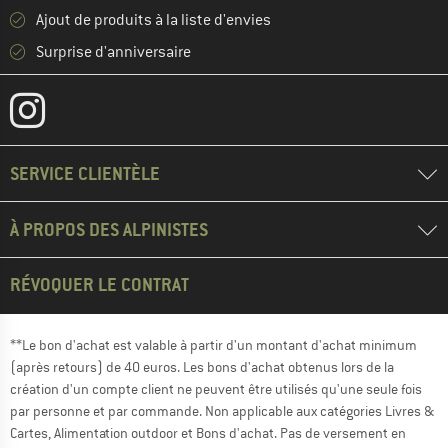
Ajout de produits à la liste d'envies
Surprise d'anniversaire
SERVICE CLIENTÈLE
À PROPOS DES ALPINISTES
RÉVOQUER LE CONTRAT
**Le bon d'achat est valable à partir d'un montant d'achat minimum
(après retours) de 40 euros. Les bons d'achat obtenus lors de la
création d'un compte client ne peuvent être utilisés qu'une seule fois
par personne et par commande. Non applicable aux catégories Livres &
Cartes, Alimentation outdoor et Bons d'achat. Pas de versement en