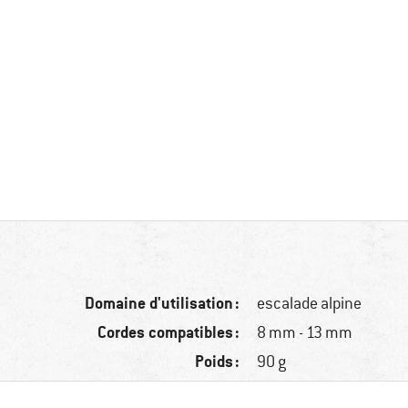
Domaine d'utilisation :
escalade alpine
Cordes compatibles :
8 mm - 13 mm
Poids :
90 g