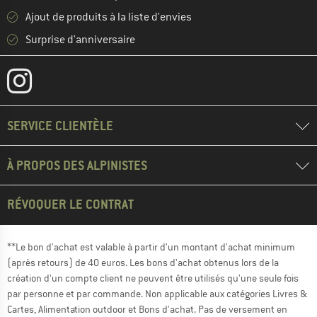
Ajout de produits à la liste d'envies
Surprise d'anniversaire
SERVICE CLIENTÈLE
À PROPOS DES ALPINISTES
RÉVOQUER LE CONTRAT
**Le bon d'achat est valable à partir d'un montant d'achat minimum
(après retours) de 40 euros. Les bons d'achat obtenus lors de la
création d'un compte client ne peuvent être utilisés qu'une seule fois
par personne et par commande. Non applicable aux catégories Livres &
Cartes, Alimentation outdoor et Bons d'achat. Pas de versement en