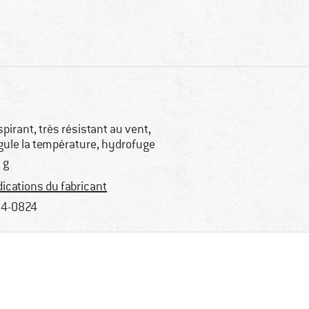
spirant, très résistant au vent,
gule la température, hydrofuge
 g
dications du fabricant
4-0824