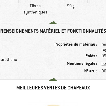
Fibres
99 g
synthétiques
RENSEIGNEMENTS MATÉRIEL ET FONCTIONNALITÉS
Propriétés du matériau :
re
ré
Poids :
99
lyuréthane
Mentions légale :
in
N° art. :
90
MEILLEURES VENTES DE CHAPEAUX