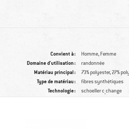
Convient à :
Homme,
Femme
Domaine d'utilisation :
randonnée
Matériau principal :
73% polyester, 27% po
Type de matériau :
fibres synthétiques
Technologie :
schoeller c_change