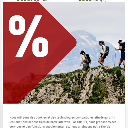
On vide des stocks !
Nous utilisons des cookies et des technologies comparables afin de garantir
JUSQU'À -60 %
les fonctions nécessaires de notre site web. Par ailleurs, nous proposons des
services et des fonctions supplémentaires, nous analysons notre flux de