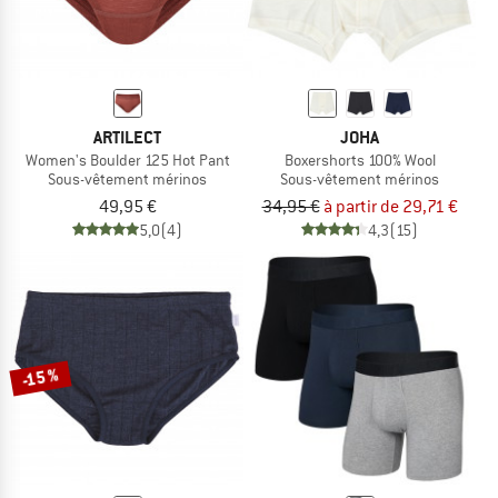
ARTILECT
JOHA
Women's Boulder 125 Hot Pant
Boxershorts 100% Wool
Sous-vêtement mérinos
Sous-vêtement mérinos
49,95 €
34,95 €
à partir de 29,71 €
5,0
(4)
4,3
(15)
-15 %