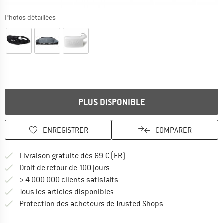
Photos détaillées
PLUS DISPONIBLE
ENREGISTRER
COMPARER
Trouve les infos sur la livrais
Livraison gratuite dès 69 € (FR)
Trouve les informations de paiemen
Droit de retour de 100 jours
> 4 000 000 clients satisfaits
Tous les articles disponibles
Trouve toutes les i
Protection des acheteurs de Trusted Shops