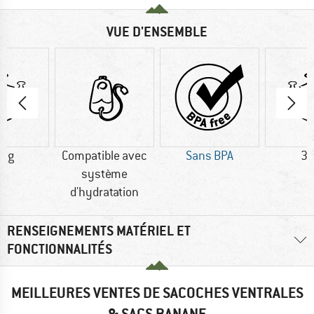
VUE D'ENSEMBLE
5 g
Compatible avec
Sans BPA
34
système
d'hydratation
RENSEIGNEMENTS MATÉRIEL ET
FONCTIONNALITÉS
MEILLEURES VENTES DE SACOCHES VENTRALES
& SACS BANANE