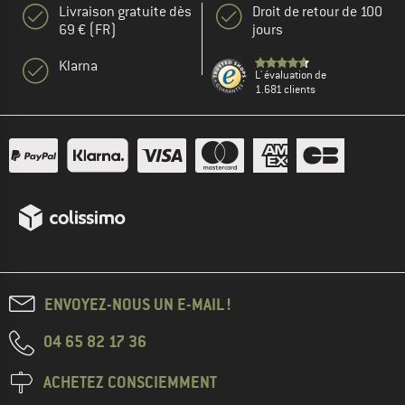
Livraison gratuite dès
Droit de retour de 100
69 € (FR)
jours
Klarna
L' évaluation de
1.681 clients
ENVOYEZ-NOUS UN E-MAIL !
04 65 82 17 36
ACHETEZ CONSCIEMMENT