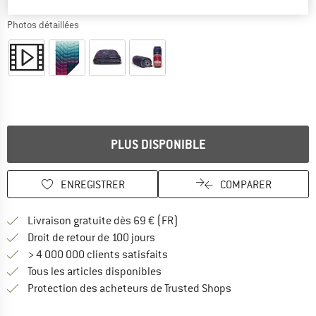
Photos détaillées
PLUS DISPONIBLE
ENREGISTRER
COMPARER
Trouve les infos sur la livrais
Livraison gratuite dès 69 € (FR)
Trouve les informations de paiemen
Droit de retour de 100 jours
> 4 000 000 clients satisfaits
Tous les articles disponibles
Trouve toutes les i
Protection des acheteurs de Trusted Shops