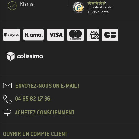
Klarna
L' évaluation de
1.685 clients
ENVOYEZ-NOUS UN E-MAIL !
04 65 82 17 36
ACHETEZ CONSCIEMMENT
OUVRIR UN COMPTE CLIENT