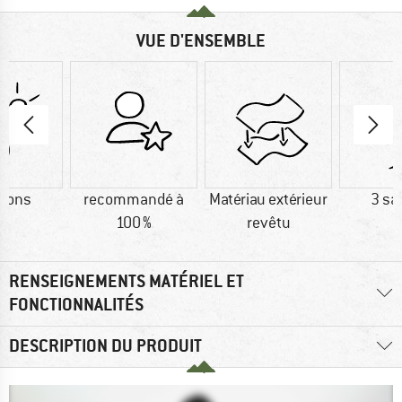
VUE D'ENSEMBLE
isons
recommandé à
Matériau extérieur
3 sa
100 %
revêtu
RENSEIGNEMENTS MATÉRIEL ET
FONCTIONNALITÉS
DESCRIPTION DU PRODUIT