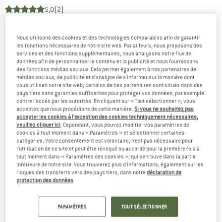
5,0
(2)
Nous utilisons des cookies et des technologies comparables afin de garantir
les fonctions nécessaires de notre site web. Par ailleurs, nous proposons des
services et des fonctions supplémentaires, nous analysons notre flux de
données afin de personnaliser le contenu et la publicité et nous fournissons
des fonctions médias sociaux. Cela permet également à nos partenaires de
médias sociaux, de publicité et d'analyse de s'informer sur la manière dont
vous utilisez notre site web; certains de ces partenaires sont situés dans des
pays tiers sans garanties suffisantes pour protéger vos données, par exemple
contre l'accès par les autorités. En cliquant sur « Tout sélectionner », vous
acceptez que nous procédions de cette manière.
Si vous ne souhaitez pas
accepter les cookies à l’exception des cookies techniquement nécessaires,
veuillez cliquer ici
. Cependant, vous pouvez modifier vos paramètres de
cookies à tout moment dans « Paramètres » et sélectionner certaines
catégories. Votre consentement est volontaire, n’est pas nécessaire pour
l’utilisation de ce site et peut être révoqué ou accordé pour la première fois à
tout moment dans « Paramètres des cookies », qui se trouve dans la partie
inférieure de notre site. Vous trouverez plus d'informations, également sur les
risques des transferts vers des pays tiers, dans notre
déclaration de
protection des données
.
PARAMÈTRES
TOUT SÉLECTIONNER