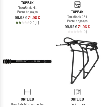
TOPEAK
TetraRack M1
TOPEAK
Porte-bagages
TetraRack GR1
99,95 €
74,96 €
Porte-bagages
2,0
(1)
99,95 €
74,96 €
(0)
ORTLIEB
ORTLIEB
Thru Axle M6-Connector
Rack Three