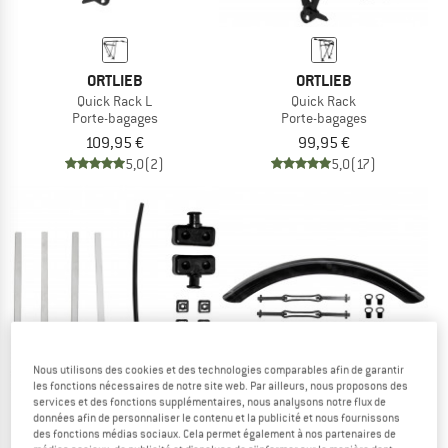
ORTLIEB
ORTLIEB
Quick Rack L
Quick Rack
Porte-bagages
Porte-bagages
109,95 €
99,95 €
5,0
(2)
5,0
(17)
Nous utilisons des cookies et des technologies comparables afin de garantir
les fonctions nécessaires de notre site web. Par ailleurs, nous proposons des
services et des fonctions supplémentaires, nous analysons notre flux de
données afin de personnaliser le contenu et la publicité et nous fournissons
des fonctions médias sociaux. Cela permet également à nos partenaires de
ORTLIEB
ORTLIEB