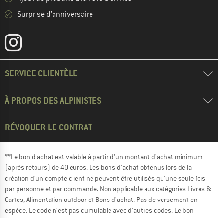
Surprise d'anniversaire
SERVICE CLIENTÈLE
À PROPOS DES ALPINISTES
RÉVOQUER LE CONTRAT
**Le bon d'achat est valable à partir d'un montant d'achat minimum
(après retours) de 40 euros. Les bons d'achat obtenus lors de la
création d'un compte client ne peuvent être utilisés qu'une seule fois
par personne et par commande. Non applicable aux catégories Livres &
Cartes, Alimentation outdoor et Bons d'achat. Pas de versement en
espèce. Le code n'est pas cumulable avec d'autres codes. Le bon