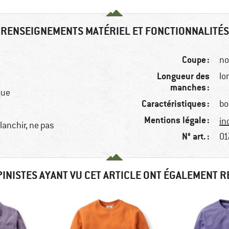
RENSEIGNEMENTS MATÉRIEL ET FONCTIONNALITÉS
Coupe :
no
Longueur des
lo
manches :
que
Caractéristiques :
bo
Mentions légale :
in
blanchir, ne pas
N° art. :
01
PINISTES AYANT VU CET ARTICLE ONT ÉGALEMENT 