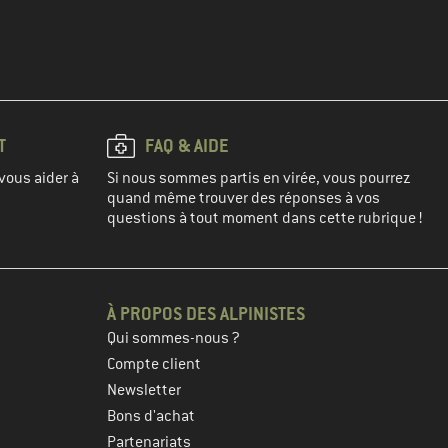
T
FAQ & AIDE
vous aider à
Si nous sommes partis en virée, vous pourrez
quand même trouver des réponses à vos
questions à tout moment dans cette rubrique !
À PROPOS DES ALPINISTES
Qui sommes-nous ?
Compte client
Newsletter
Bons d'achat
Partenariats