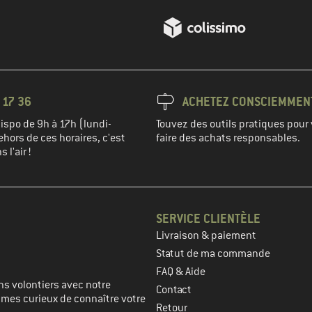
 17 36
ACHETEZ CONSCIEMMEN
spo de 9h à 17h (lundi-
Touvez des outils pratiques pour 
hors de ces horaires, c'est
faire des achats responsables.
 l'air !
SERVICE CLIENTÈLE
Livraison & paiement
prochaine étape
Statut de ma commande
FAQ & Aide
s volontiers avec notre
Contact
mmes curieux de connaître votre
Retour