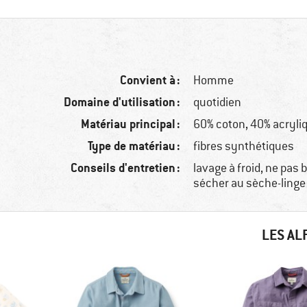
Convient à :
Homme
Domaine d'utilisation :
quotidien
Matériau principal :
60% coton, 40% acryli
Type de matériau :
fibres synthétiques
Conseils d'entretien :
lavage à froid, ne pas 
sécher au sèche-linge
LES AL