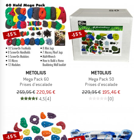
-15 %
-15 %
METOLIUS
METOLIUS
Mega Pack 60
Mega Pack 50
Prises d'escalade
Prises d'escalade
259,95 €
220,96 €
229,95 €
195,46 €
4,5
(4)
(0)
-15 %