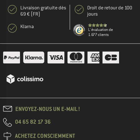
Livraison gratuite dès
Droit de retour de 100
69 € (FR)
jours
Klarna
L' évaluation de
1.677 clients
ENVOYEZ-NOUS UN E-MAIL !
04 65 82 17 36
ACHETEZ CONSCIEMMENT