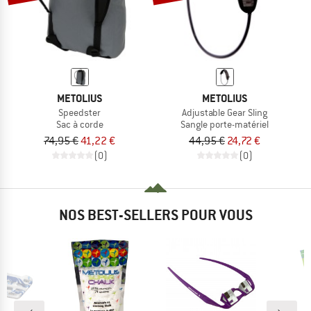
METOLIUS
METOLIUS
Speedster
Adjustable Gear Sling
Sac à corde
Sangle porte-matériel
74,95 €
41,22 €
44,95 €
24,72 €
(0)
(0)
NOS BEST-SELLERS POUR VOUS