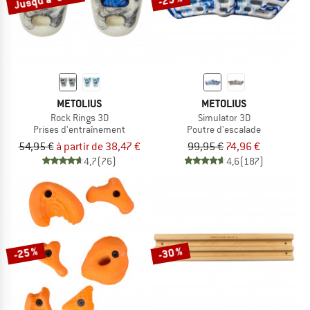
METOLIUS
METOLIUS
Rock Rings 3D
Simulator 3D
Prises d'entraînement
Poutre d'escalade
54,95 €
à partir de 38,47 €
99,95 €
74,96 €
4,7
(76)
4,6
(187)
-25 %
-30 %