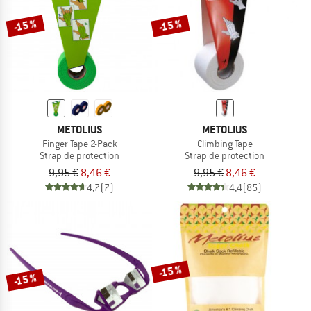
-15 %
-15 %
METOLIUS
METOLIUS
Finger Tape 2-Pack
Climbing Tape
Strap de protection
Strap de protection
9,95 €
8,46 €
9,95 €
8,46 €
4,7
(7)
4,4
(85)
-15 %
-15 %