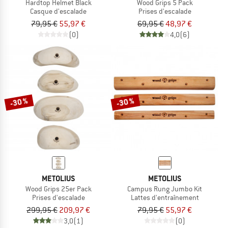
Hardtop Helmet Black
Wood Grips 5 Pack
Casque d'escalade
Prises d'escalade
79,95 €
55,97 €
69,95 €
48,97 €
(0)
4,0
(6)
-30 %
-30 %
METOLIUS
METOLIUS
Wood Grips 25er Pack
Campus Rung Jumbo Kit
Prises d'escalade
Lattes d'entraînement
299,95 €
209,97 €
79,95 €
55,97 €
3,0
(1)
(0)