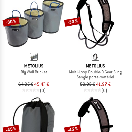
-30 %
-30 %
METOLIUS
METOLIUS
Big Wall Bucket
Multi-Loop Double-D Gear Sling
Sangle porte-matériel
64,95 €
45,47 €
59,95 €
41,97 €
(0)
(0)
-45 %
-45 %