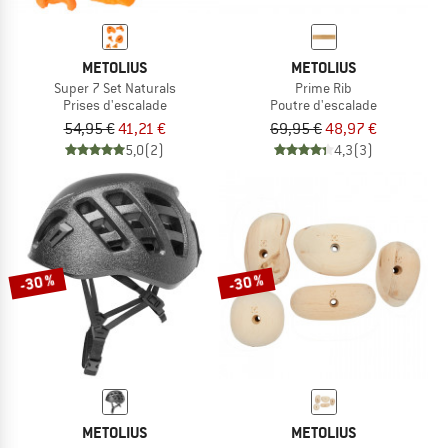
METOLIUS
METOLIUS
Super 7 Set Naturals
Prime Rib
Prises d'escalade
Poutre d'escalade
54,95 €
41,21 €
69,95 €
48,97 €
5,0
(2)
4,3
(3)
-30 %
-30 %
METOLIUS
METOLIUS