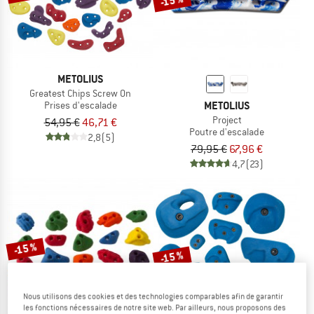
-15 %
METOLIUS
Greatest Chips Screw On
METOLIUS
Prises d'escalade
Project
54,95 €
46,71 €
Poutre d'escalade
2,8
(5)
79,95 €
67,96 €
4,7
(23)
-15 %
-15 %
Nous utilisons des cookies et des technologies comparables afin de garantir
les fonctions nécessaires de notre site web. Par ailleurs, nous proposons des