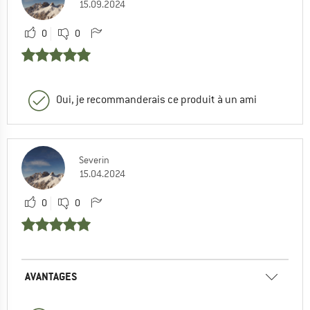
15.09.2024
0
0
Oui, je recommanderais ce produit à un ami
Severin
15.04.2024
0
0
AVANTAGES