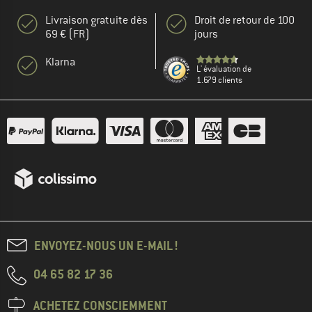
Livraison gratuite dès
Droit de retour de 100
69 € (FR)
jours
Klarna
L' évaluation de
1.679 clients
ENVOYEZ-NOUS UN E-MAIL !
04 65 82 17 36
ACHETEZ CONSCIEMMENT