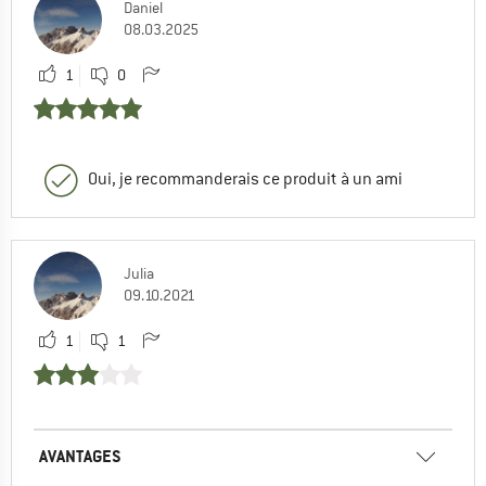
Daniel
08.03.2025
1
0
Oui, je recommanderais ce produit à un ami
Julia
09.10.2021
1
1
AVANTAGES