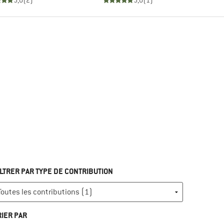
5,0
(
2
)
5,0
(
1
)
ILTRER PAR TYPE DE CONTRIBUTION
RIER PAR