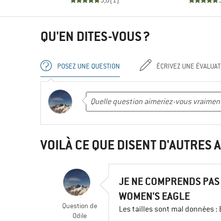
)
5,0
(
1
)
QU'EN DITES-VOUS ?
POSEZ UNE QUESTION
ÉCRIVEZ UNE ÉVALUAT
VOILÀ CE QUE DISENT D'AUTRES A
JE NE COMPRENDS PAS 
WOMEN'S EAGLE
Question
de
Les tailles sont mal données : 
Odile