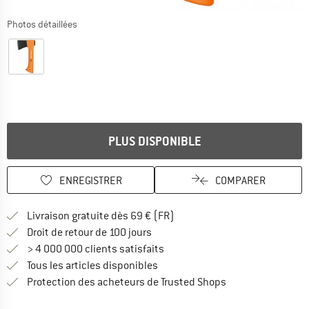
Photos détaillées
PLUS DISPONIBLE
ENREGISTRER
COMPARER
Trouve les infos sur la livrais
Livraison gratuite dès 69 € (FR)
Trouve les informations de paiemen
Droit de retour de 100 jours
> 4 000 000 clients satisfaits
Tous les articles disponibles
Trouve toutes les i
Protection des acheteurs de Trusted Shops