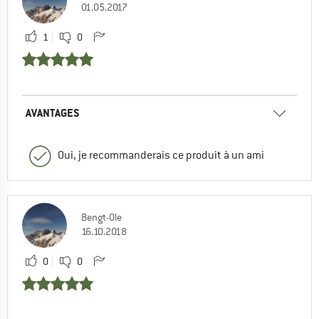
01.05.2017
1
0
AVANTAGES
Oui, je recommanderais ce produit à un ami
Bengt-Ole
16.10.2018
0
0