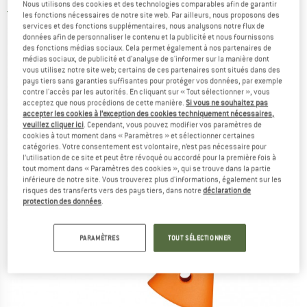
Nous utilisons des cookies et des technologies comparables afin de garantir
5,0
(2)
les fonctions nécessaires de notre site web. Par ailleurs, nous proposons des
services et des fonctions supplémentaires, nous analysons notre flux de
données afin de personnaliser le contenu et la publicité et nous fournissons
des fonctions médias sociaux. Cela permet également à nos partenaires de
médias sociaux, de publicité et d'analyse de s'informer sur la manière dont
vous utilisez notre site web; certains de ces partenaires sont situés dans des
pays tiers sans garanties suffisantes pour protéger vos données, par exemple
contre l'accès par les autorités. En cliquant sur « Tout sélectionner », vous
acceptez que nous procédions de cette manière.
Si vous ne souhaitez pas
accepter les cookies à l’exception des cookies techniquement nécessaires,
veuillez cliquer ici
. Cependant, vous pouvez modifier vos paramètres de
cookies à tout moment dans « Paramètres » et sélectionner certaines
catégories. Votre consentement est volontaire, n’est pas nécessaire pour
l’utilisation de ce site et peut être révoqué ou accordé pour la première fois à
tout moment dans « Paramètres des cookies », qui se trouve dans la partie
inférieure de notre site. Vous trouverez plus d'informations, également sur les
risques des transferts vers des pays tiers, dans notre
déclaration de
protection des données
.
PARAMÈTRES
TOUT SÉLECTIONNER