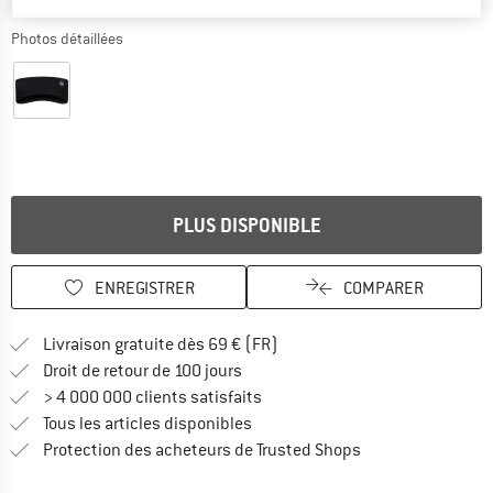
Photos détaillées
PLUS DISPONIBLE
ENREGISTRER
COMPARER
Trouve les infos sur la livrais
Livraison gratuite dès 69 € (FR)
Trouve les informations de paiemen
Droit de retour de 100 jours
> 4 000 000 clients satisfaits
Tous les articles disponibles
Trouve toutes les i
Protection des acheteurs de Trusted Shops