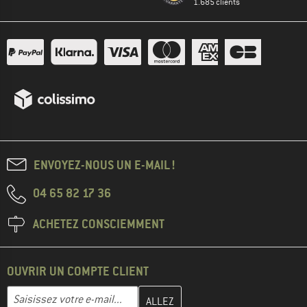
1.685 clients
ENVOYEZ-NOUS UN E-MAIL !
04 65 82 17 36
ACHETEZ CONSCIEMMENT
OUVRIR UN COMPTE CLIENT
Entrez votre adresse e-mail ici et créez votre compte client à la 
Adresse e-mail