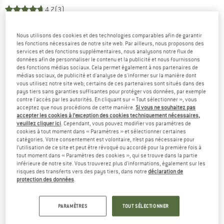
4,7
(3)
Nous utilisons des cookies et des technologies comparables afin de garantir
les fonctions nécessaires de notre site web. Par ailleurs, nous proposons des
services et des fonctions supplémentaires, nous analysons notre flux de
données afin de personnaliser le contenu et la publicité et nous fournissons
des fonctions médias sociaux. Cela permet également à nos partenaires de
médias sociaux, de publicité et d'analyse de s'informer sur la manière dont
vous utilisez notre site web; certains de ces partenaires sont situés dans des
pays tiers sans garanties suffisantes pour protéger vos données, par exemple
contre l'accès par les autorités. En cliquant sur « Tout sélectionner », vous
acceptez que nous procédions de cette manière.
Si vous ne souhaitez pas
accepter les cookies à l’exception des cookies techniquement nécessaires,
veuillez cliquer ici
. Cependant, vous pouvez modifier vos paramètres de
cookies à tout moment dans « Paramètres » et sélectionner certaines
catégories. Votre consentement est volontaire, n’est pas nécessaire pour
l’utilisation de ce site et peut être révoqué ou accordé pour la première fois à
tout moment dans « Paramètres des cookies », qui se trouve dans la partie
inférieure de notre site. Vous trouverez plus d'informations, également sur les
risques des transferts vers des pays tiers, dans notre
déclaration de
protection des données
.
PARAMÈTRES
TOUT SÉLECTIONNER