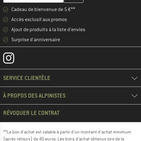
Cadeau de bienvenue de 5 €**
Accès exclusif aux promos
Ajout de produits à la liste d'envies
Surprise d'anniversaire
SERVICE CLIENTÈLE
À PROPOS DES ALPINISTES
RÉVOQUER LE CONTRAT
**Le bon d'achat est valable à partir d'un montant d'achat minimum
(après retours) de 40 euros. Les bons d'achat obtenus lors de la