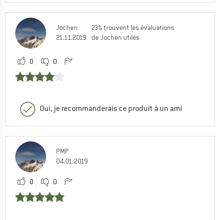
Jochen
23% trouvent les évaluations
21.11.2019
de Jochen utiles
0
0
Oui, je recommanderais ce produit à un ami
PMP
04.01.2019
0
0