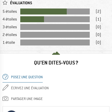
ÉVALUATIONS
5 étoiles
(2)
4 étoiles
(1)
3 étoiles
(0)
2 étoiles
(0)
1 étoile
(0)
QU'EN DITES-VOUS ?
POSEZ UNE QUESTION
ÉCRIVEZ UNE ÉVALUATION
PARTAGER UNE IMAGE