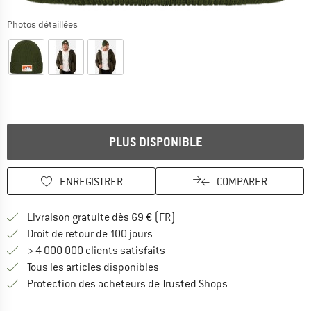
Photos détaillées
PLUS DISPONIBLE
ENREGISTRER
COMPARER
Trouve les infos sur la livrais
Livraison gratuite dès 69 € (FR)
Trouve les informations de paiemen
Droit de retour de 100 jours
> 4 000 000 clients satisfaits
Tous les articles disponibles
Trouve toutes les i
Protection des acheteurs de Trusted Shops