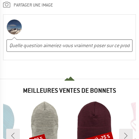
PARTAGER UNE IMAGE
MEILLEURES VENTES DE BONNETS
Remise
Remise
Rem