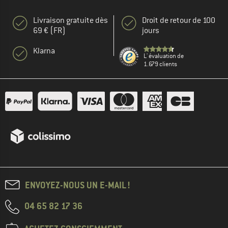
Livraison gratuite dès
Droit de retour de 100
69 € (FR)
jours
Klarna
L' évaluation de
1.679 clients
ENVOYEZ-NOUS UN E-MAIL !
04 65 82 17 36