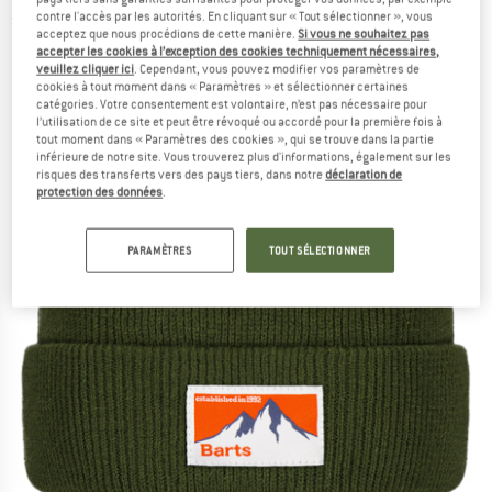
contre l'accès par les autorités. En cliquant sur « Tout sélectionner », vous
(0)
acceptez que nous procédions de cette manière.
Si vous ne souhaitez pas
accepter les cookies à l’exception des cookies techniquement nécessaires,
veuillez cliquer ici
. Cependant, vous pouvez modifier vos paramètres de
cookies à tout moment dans « Paramètres » et sélectionner certaines
catégories. Votre consentement est volontaire, n’est pas nécessaire pour
l’utilisation de ce site et peut être révoqué ou accordé pour la première fois à
tout moment dans « Paramètres des cookies », qui se trouve dans la partie
inférieure de notre site. Vous trouverez plus d'informations, également sur les
risques des transferts vers des pays tiers, dans notre
déclaration de
protection des données
.
PARAMÈTRES
TOUT SÉLECTIONNER