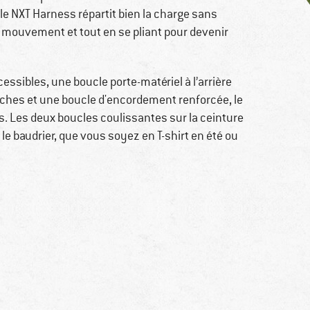
, le NXT Harness répartit bien la charge sans
de mouvement et tout en se pliant pour devenir
ssibles, une boucle porte-matériel à l’arrière
oches et une boucle d'encordement renforcée, le
s. Les deux boucles coulissantes sur la ceinture
e baudrier, que vous soyez en T-shirt en été ou