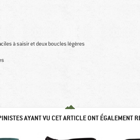
iles à saisir et deux boucles légères
es
PINISTES AYANT VU CET ARTICLE ONT ÉGALEMENT 