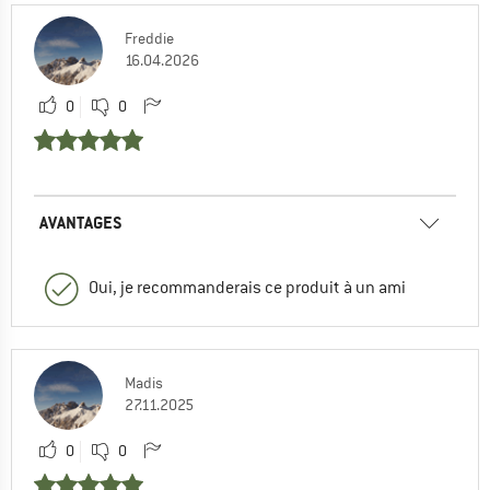
Freddie
16.04.2026
0
0
AVANTAGES
Oui, je recommanderais ce produit à un ami
Madis
27.11.2025
0
0