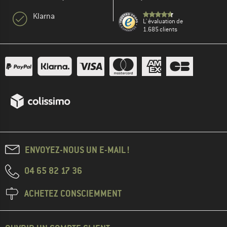
Klarna
L' évaluation de
1.685 clients
ENVOYEZ-NOUS UN E-MAIL !
04 65 82 17 36
ACHETEZ CONSCIEMMENT