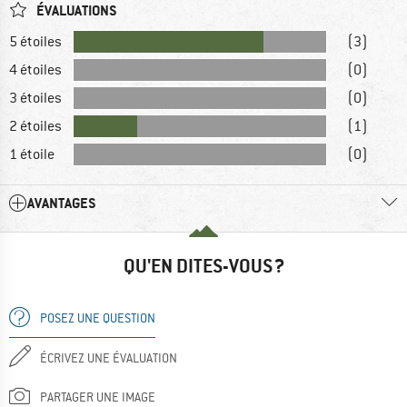
ÉVALUATIONS
5 étoiles
(3)
4 étoiles
(0)
3 étoiles
(0)
2 étoiles
(1)
1 étoile
(0)
AVANTAGES
QU'EN DITES-VOUS ?
POSEZ UNE QUESTION
ÉCRIVEZ UNE ÉVALUATION
PARTAGER UNE IMAGE