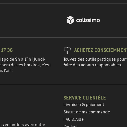
 17 36
ACHETEZ CONSCIEMMEN
spo de 9h à 17h (lundi-
Touvez des outils pratiques pour 
hors de ces horaires, c'est
faire des achats responsables.
 l'air !
SERVICE CLIENTÈLE
Livraison & paiement
prochaine étape
Statut de ma commande
FAQ & Aide
s volontiers avec notre
Contact