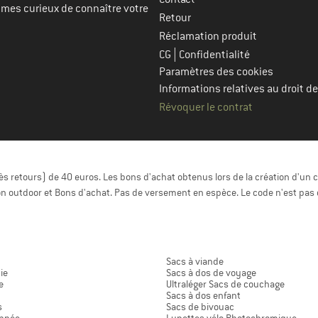
mmes curieux de connaître votre
Retour
Réclamation produit
|
CG
Confidentialité
Paramètres des cookies
Informations relatives au droit de
Révoquer le contrat
 retours) de 40 euros. Les bons d'achat obtenus lors de la création d'un c
n outdoor et Bons d'achat. Pas de versement en espèce. Le code n'est pas 
Sacs à viande
ie
Sacs à dos de voyage
e
Ultraléger Sacs de couchage
Sacs à dos enfant
s
Sacs de bivouac