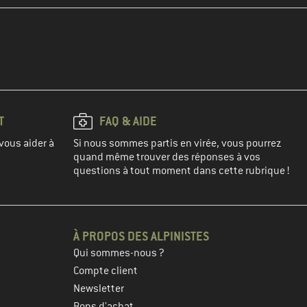
T
FAQ & AIDE
vous aider à
Si nous sommes partis en virée, vous pourrez
quand même trouver des réponses à vos
questions à tout moment dans cette rubrique !
À PROPOS DES ALPINISTES
Qui sommes-nous ?
Compte client
Newsletter
Bons d'achat