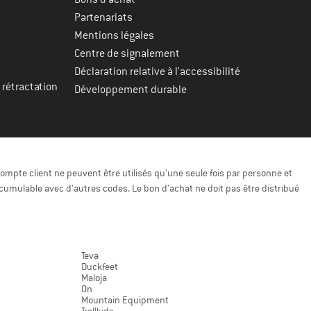
Partenariats
Mentions légales
Centre de signalement
Déclaration relative à l'accessibilité
 rétractation
Développement durable
ompte client ne peuvent être utilisés qu'une seule fois par personne et
cumulable avec d'autres codes. Le bon d'achat ne doit pas être distribué
Teva
Duckfeet
Maloja
On
Mountain Equipment