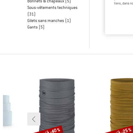
Bonnets & chapeaux
(5)
tiers, dans n
Sous-vêtements techniques
(31)
Gilets sans manches
(1)
Gants
(5)
Jusqu'à -40 %
Jusqu'à -25 %
Remise
Remise