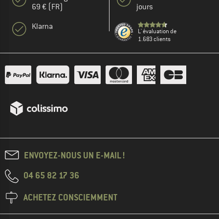
69 € (FR)
jours
Klarna
L' évaluation de
1.683 clients
ENVOYEZ-NOUS UN E-MAIL !
04 65 82 17 36
ACHETEZ CONSCIEMMENT