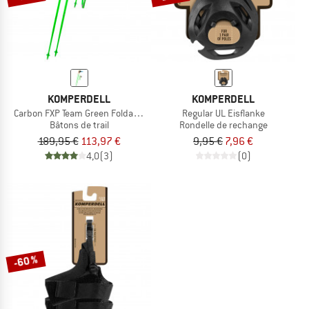
KOMPERDELL
KOMPERDELL
Carbon FXP Team Green Foldable
Regular UL Eisflanke
Bâtons de trail
Rondelle de rechange
189,95 €
113,97 €
9,95 €
7,96 €
4,0
(3)
(0)
-60 %