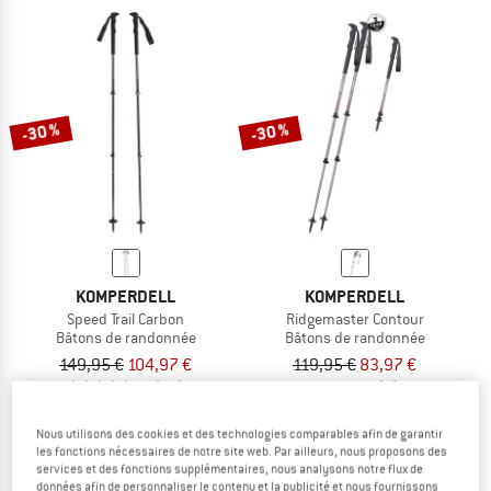
-30 %
-30 %
KOMPERDELL
KOMPERDELL
Speed Trail Carbon
Ridgemaster Contour
Bâtons de randonnée
Bâtons de randonnée
149,95 €
104,97 €
119,95 €
83,97 €
4,7
(49)
(0)
Nous utilisons des cookies et des technologies comparables afin de garantir
les fonctions nécessaires de notre site web. Par ailleurs, nous proposons des
services et des fonctions supplémentaires, nous analysons notre flux de
données afin de personnaliser le contenu et la publicité et nous fournissons