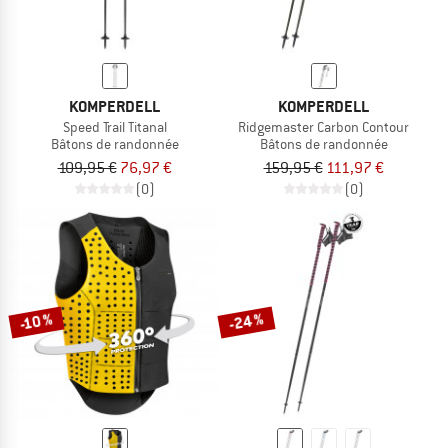
KOMPERDELL
KOMPERDELL
Speed Trail Titanal
Ridgemaster Carbon Contour
Bâtons de randonnée
Bâtons de randonnée
109,95 €
76,97 €
159,95 €
111,97 €
(0)
(0)
-24 %
-10 %