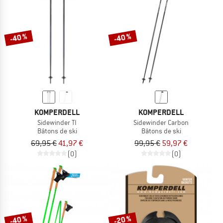
-40 %
-40 %
KOMPERDELL
KOMPERDELL
Sidewinder TI
Sidewinder Carbon
Bâtons de ski
Bâtons de ski
69,95 €
41,97 €
99,95 €
59,97 €
(0)
(0)
-40 %
-20 %