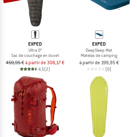
EXPED
EXPED
Ultra 0°
DeepSleep Mat
Sac de couchage en duvet
Matelas de camping
459,95 €
à partir de 308,17 €
à partir de 199,95 €
4,5
(2)
(0)