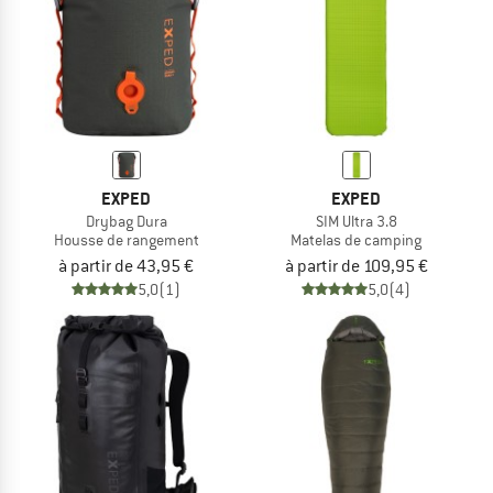
EXPED
EXPED
Drybag Dura
SIM Ultra 3.8
Housse de rangement
Matelas de camping
à partir de 43,95 €
à partir de 109,95 €
5,0
(1)
5,0
(4)