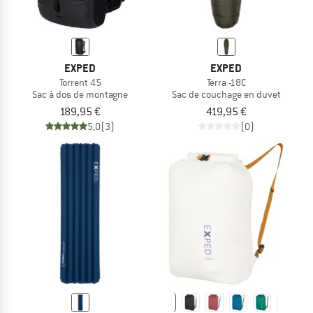
EXPED
EXPED
Torrent 45
Terra -18C
Sac à dos de montagne
Sac de couchage en duvet
189,95 €
419,95 €
5,0
(3)
(0)