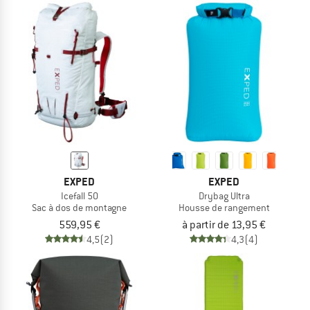
EXPED
EXPED
Icefall 50
Drybag Ultra
Sac à dos de montagne
Housse de rangement
559,95 €
à partir de 13,95 €
4,5
(2)
4,3
(4)