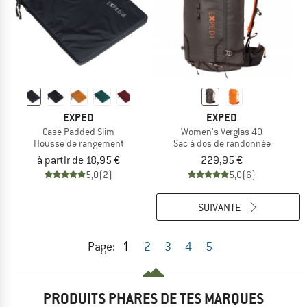
EXPED
EXPED
Case Padded Slim
Women's Verglas 40
Housse de rangement
Sac à dos de randonnée
à partir de 18,95 €
229,95 €
5,0
(2)
5,0
(6)
SUIVANTE
1
Page:
2
3
4
5
PRODUITS PHARES DE TES MARQUES