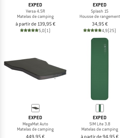
EXPED
EXPED
Versa 4.5R
Splash 15
Matelas de camping
Housse de rangement
à partir de 139,95 €
34,95 €
5,0
(1)
4,9
(25)
EXPED
EXPED
MegaMat Auto
SIM Lite 3.8
Matelas de camping
Matelas de camping
449,95 €
à partir de 94,95 €