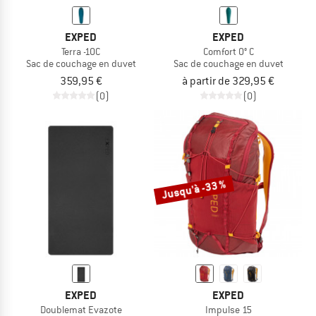
EXPED
EXPED
Terra -10C
Comfort 0° C
Sac de couchage en duvet
Sac de couchage en duvet
359,95 €
à partir de 329,95 €
(0)
(0)
Jusqu'à -33 %
EXPED
EXPED
Doublemat Evazote
Impulse 15