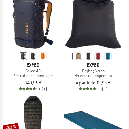
EXPED
EXPED
Serac 40
Drybag Versa
Sac à dos de montagne
Housse de rangement
349,95 €
à partir de 12,95 €
5,0
(1)
5,0
(5)
-33 %