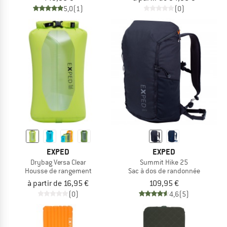
5,0
(1)
(0)
EXPED
EXPED
Drybag Versa Clear
Summit Hike 25
Housse de rangement
Sac à dos de randonnée
à partir de 16,95 €
109,95 €
(0)
4,6
(5)