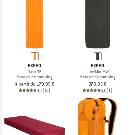
EXPED
EXPED
Dura 3R
LuxeMat MW
Matelas de camping
Matelas de camping
à partir de 179,95 €
379,95 €
4,7
(13)
5,0
(1)