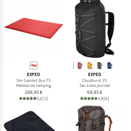
EXPED
EXPED
Sim Comfort Duo 7.5
Cloudburst 25
Matelas de camping
Sac à dos journée
269,95 €
69,95 €
5,0
(3)
4,8
(6)