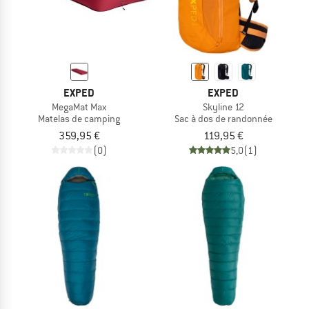
EXPED
EXPED
MegaMat Max
Skyline 12
Matelas de camping
Sac à dos de randonnée
359,95 €
119,95 €
(0)
5,0
(1)