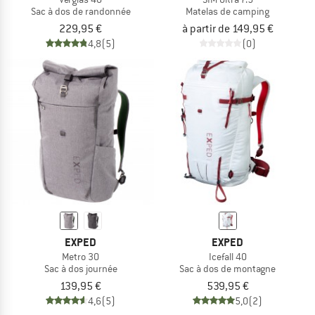
Sac à dos de randonnée
Matelas de camping
229,95 €
à partir de 149,95 €
4,8
(5)
(0)
EXPED
EXPED
Metro 30
Icefall 40
Sac à dos journée
Sac à dos de montagne
139,95 €
539,95 €
4,6
(5)
5,0
(2)