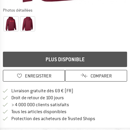
Photos détaillées
PLUS DISPONIBLE
ENREGISTRER
COMPARER
Trouve les infos sur la livrais
Livraison gratuite dès 69 € (FR)
Trouve les informations de paiemen
Droit de retour de 100 jours
> 4 000 000 clients satisfaits
Tous les articles disponibles
Trouve toutes les i
Protection des acheteurs de Trusted Shops