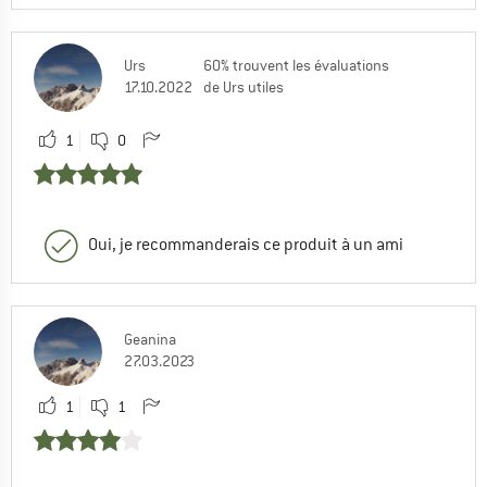
Urs
60% trouvent les évaluations
17.10.2022
de Urs utiles
1
0
Oui, je recommanderais ce produit à un ami
Geanina
27.03.2023
1
1