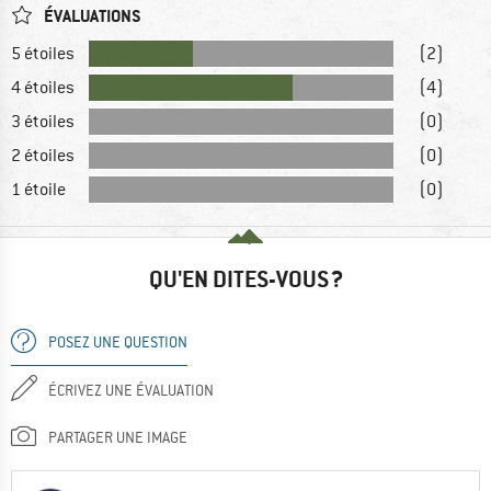
ÉVALUATIONS
5 étoiles
(2)
4 étoiles
(4)
3 étoiles
(0)
2 étoiles
(0)
1 étoile
(0)
QU'EN DITES-VOUS ?
POSEZ UNE QUESTION
ÉCRIVEZ UNE ÉVALUATION
PARTAGER UNE IMAGE