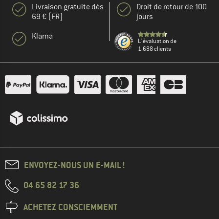
Livraison gratuite dès
Droit de retour de 100
69 € (FR)
jours
Klarna
L' évaluation de
1.688 clients
ENVOYEZ-NOUS UN E-MAIL !
04 65 82 17 36
ACHETEZ CONSCIEMMENT