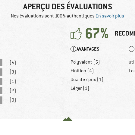
APERÇU DES ÉVALUATIONS
Nos évaluations sont 100 % authentiques
En savoir plus
67%
RECOM
AVANTAGES
Polyvalent (5)
uti
(5)
Finition (4)
Lo
(3)
Qualité / prix (1)
(1)
Léger (1)
(2)
(0)