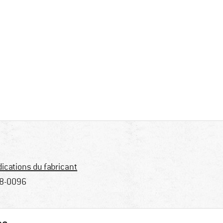
dications du fabricant
8-0096