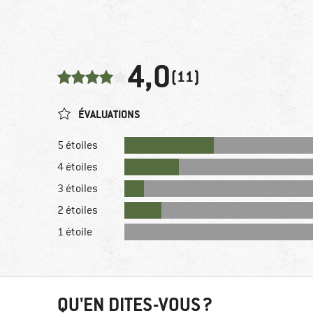
4,0
(11)
ÉVALUATIONS
5 étoiles
4 étoiles
3 étoiles
2 étoiles
1 étoile
QU'EN DITES-VOUS ?