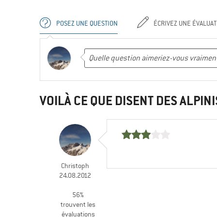
POSEZ UNE QUESTION
ÉCRIVEZ UNE ÉVALUAT
VOILÀ CE QUE DISENT DES ALPINI
Christoph
24.08.2012
56%
trouvent les
évaluations