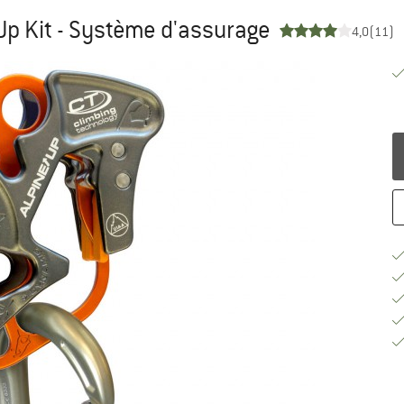
Up Kit - Système d'assurage
4,0
(11)