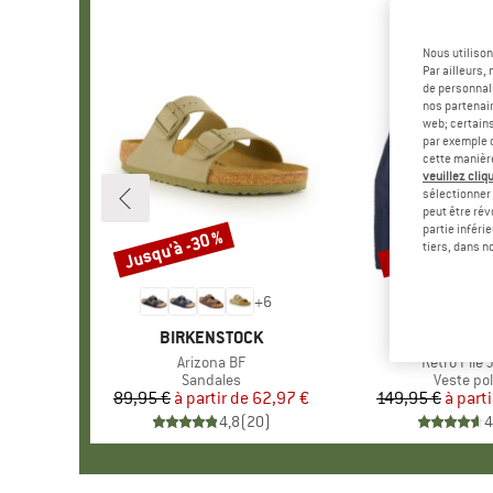
Nous utilison
Par ailleurs
de personnali
nos partenair
web; certain
par exemple c
cette manièr
veuillez cliqu
sélectionner 
peut être rév
partie inféri
Jusqu'à -30 %
Jusqu'à -35 %
Remise
Remise
tiers, dans n
+
6
MARQUE
BIRKENSTOCK
MARQU
PATAGO
Article
Arizona BF
Article
Retro Pile 
Product group
Sandales
Product 
Veste pol
89,95 €
à partir de
Prix
Prix réduit
62,97 €
149,95 €
à parti
Pr
Pr
4,8
(
20
)
4