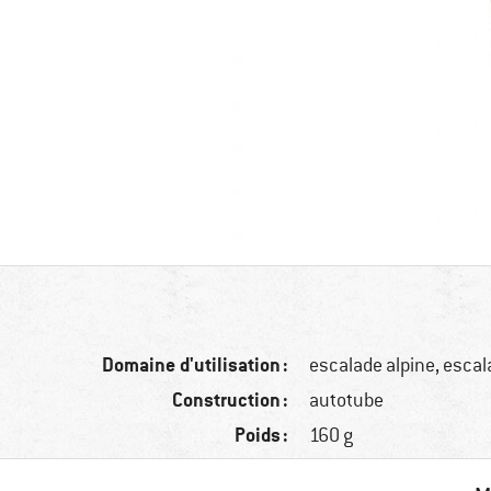
Domaine d'utilisation :
escalade alpine, escal
Construction :
autotube
Poids :
160 g