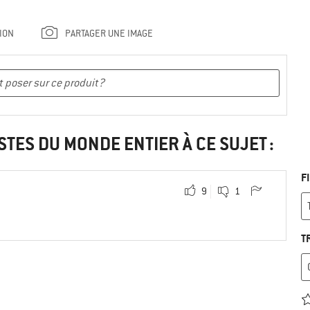
ION
PARTAGER UNE IMAGE
STES DU MONDE ENTIER À CE SUJET :
F
9
1
T