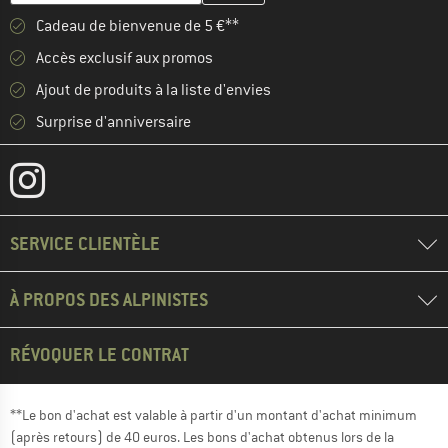
Cadeau de bienvenue de 5 €**
Accès exclusif aux promos
Ajout de produits à la liste d'envies
Surprise d'anniversaire
SERVICE CLIENTÈLE
À PROPOS DES ALPINISTES
RÉVOQUER LE CONTRAT
**Le bon d'achat est valable à partir d'un montant d'achat minimum
(après retours) de 40 euros. Les bons d'achat obtenus lors de la