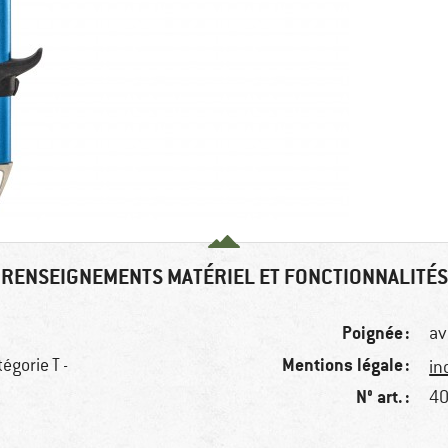
RENSEIGNEMENTS MATÉRIEL ET FONCTIONNALITÉS
Poignée :
av
Mentions légale :
égorie T -
in
N° art. :
40