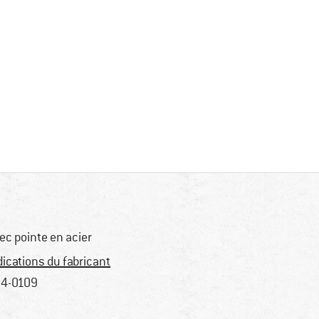
ec pointe en acier
dications du fabricant
4-0109