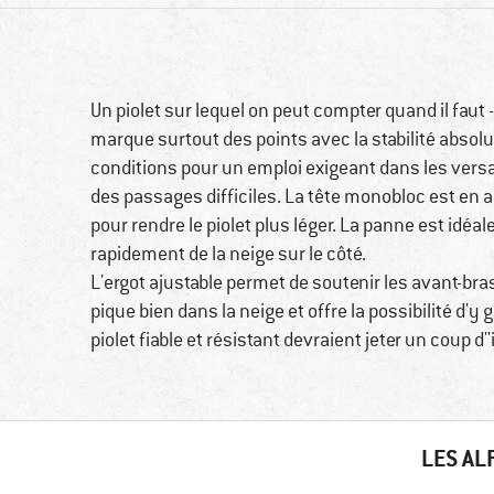
Un piolet sur lequel on peut compter quand il faut -
marque surtout des points avec la stabilité absol
conditions pour un emploi exigeant dans les versa
des passages difficiles. La tête monobloc est en 
pour rendre le piolet plus léger. La panne est idé
rapidement de la neige sur le côté.
L'ergot ajustable permet de soutenir les avant-bra
pique bien dans la neige et offre la possibilité d
piolet fiable et résistant devraient jeter un coup d'
LES AL