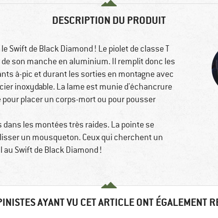
DESCRIPTION DU PRODUIT
 le Swift de Black Diamond ! Le piolet de classe T
u de son manche en aluminium. Il remplit donc les
nts à-pic et durant les sorties en montagne avec
acier inoxydable. La lame est munie d'échancrure
ale pour placer un corps-mort ou pour pousser
s dans les montées très raides. La pointe se
'y glisser un mousqueton. Ceux qui cherchent un
'il au Swift de Black Diamond !
PINISTES AYANT VU CET ARTICLE ONT ÉGALEMENT 