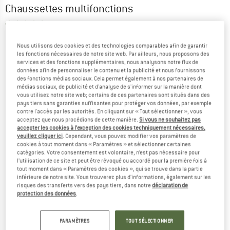
Chaussettes multifonctions
5,0
(3)
Nous utilisons des cookies et des technologies comparables afin de garantir
les fonctions nécessaires de notre site web. Par ailleurs, nous proposons des
services et des fonctions supplémentaires, nous analysons notre flux de
données afin de personnaliser le contenu et la publicité et nous fournissons
des fonctions médias sociaux. Cela permet également à nos partenaires de
médias sociaux, de publicité et d'analyse de s'informer sur la manière dont
vous utilisez notre site web; certains de ces partenaires sont situés dans des
pays tiers sans garanties suffisantes pour protéger vos données, par exemple
contre l'accès par les autorités. En cliquant sur « Tout sélectionner », vous
acceptez que nous procédions de cette manière.
Si vous ne souhaitez pas
accepter les cookies à l’exception des cookies techniquement nécessaires,
veuillez cliquer ici
. Cependant, vous pouvez modifier vos paramètres de
cookies à tout moment dans « Paramètres » et sélectionner certaines
catégories. Votre consentement est volontaire, n’est pas nécessaire pour
l’utilisation de ce site et peut être révoqué ou accordé pour la première fois à
tout moment dans « Paramètres des cookies », qui se trouve dans la partie
inférieure de notre site. Vous trouverez plus d'informations, également sur les
risques des transferts vers des pays tiers, dans notre
déclaration de
protection des données
.
PARAMÈTRES
TOUT SÉLECTIONNER