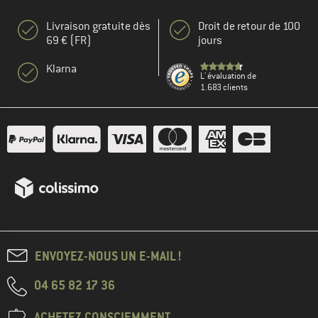
Livraison gratuite dès
Droit de retour de 100
69 € (FR)
jours
Klarna
L' évaluation de
1.683 clients
ENVOYEZ-NOUS UN E-MAIL !
04 65 82 17 36
ACHETEZ CONSCIEMMENT