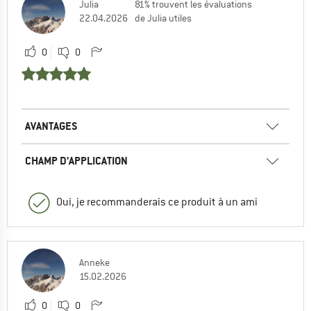
Julia
81% trouvent les évaluations
22.04.2026
de Julia utiles
0
0
AVANTAGES
CHAMP D'APPLICATION
Oui, je recommanderais ce produit à un ami
Anneke
15.02.2026
0
0