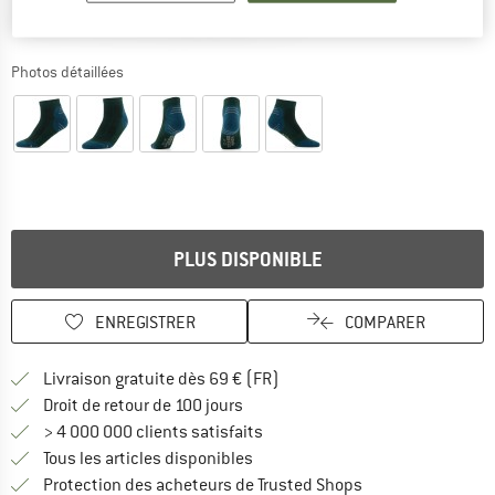
Photos détaillées
PLUS DISPONIBLE
ENREGISTRER
COMPARER
Trouve les infos sur la livrais
Livraison gratuite dès 69 € (FR)
Trouve les informations de paiemen
Droit de retour de 100 jours
> 4 000 000 clients satisfaits
Tous les articles disponibles
Trouve toutes les i
Protection des acheteurs de Trusted Shops