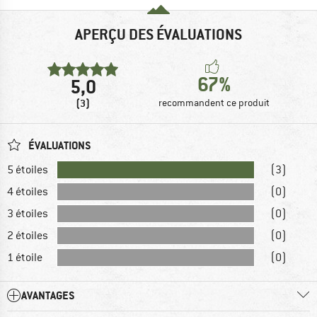
APERÇU DES ÉVALUATIONS
67%
5,0
(3)
recommandent ce produit
ÉVALUATIONS
5 étoiles
(3)
4 étoiles
(0)
3 étoiles
(0)
2 étoiles
(0)
1 étoile
(0)
AVANTAGES