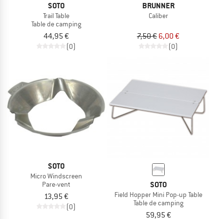
SOTO
BRUNNER
Trail Table
Caliber
Table de camping
44,95 €
7,50 €
6,00 €
(0)
(0)
SOTO
Micro Windscreen
SOTO
Pare-vent
Field Hopper Mini Pop-up Table
13,95 €
Table de camping
(0)
59,95 €