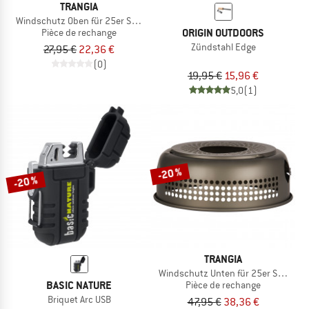
TRANGIA
Windschutz Oben für 25er Serie Ultralight Alu
ORIGIN OUTDOORS
Pièce de rechange
Zündstahl Edge
27,95 €
22,36 €
(0)
19,95 €
15,96 €
5,0
(1)
-20 %
-20 %
TRANGIA
Windschutz Unten für 25er Serie Ha
BASIC NATURE
Pièce de rechange
Briquet Arc USB
47,95 €
38,36 €