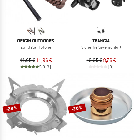
ORIGIN OUTDOORS
TRANGIA
Zündstahl Stone
Sicherheitsverschluß
14,95 €
11,96 €
10,95 €
8,76 €
5,0
(3)
(0)
-20 %
-20 %