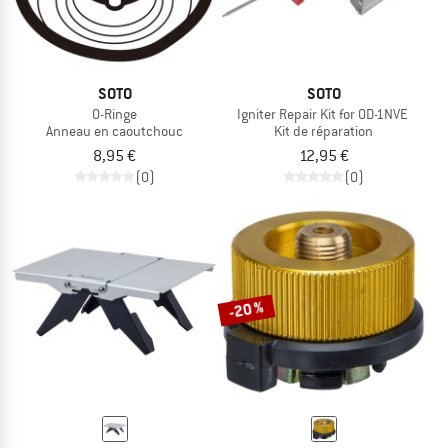
SOTO
SOTO
O-Ringe
Igniter Repair Kit for OD-1NVE
Anneau en caoutchouc
Kit de réparation
8,95 €
12,95 €
(0)
(0)
-20 %