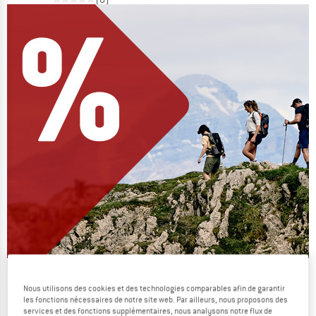
On vide des stocks !
Nous utilisons des cookies et des technologies comparables afin de garantir
JUSQU'À -60 %
les fonctions nécessaires de notre site web. Par ailleurs, nous proposons des
services et des fonctions supplémentaires, nous analysons notre flux de