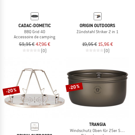
CADAC-DOMETIC
ORIGIN OUTDOORS
BBQ Grid 40
Zündstahl Striker 2 in 1
Accessoire de camping
59,95 €
47,96 €
19,95 €
15,96 €
(0)
(0)
-20 %
-20 %
TRANGIA
Windschutz Oben für 25er Serie Har