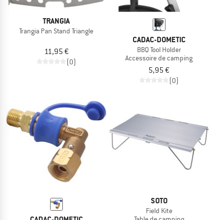
TRANGIA
Trangia Pan Stand Triangle
CADAC-DOMETIC
BBQ Tool Holder
11,95 €
Accessoire de camping
(0)
5,95 €
(0)
SOTO
Field Kite
CADAC-DOMETIC
Table de camping