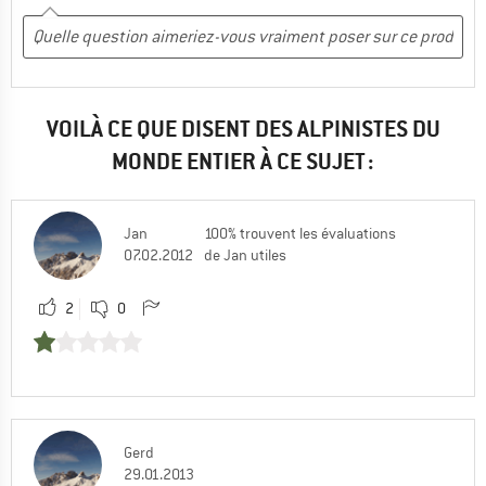
VOILÀ CE QUE DISENT DES ALPINISTES DU
MONDE ENTIER À CE SUJET :
Jan
100% trouvent les évaluations
07.02.2012
de Jan utiles
2
0
Gerd
29.01.2013