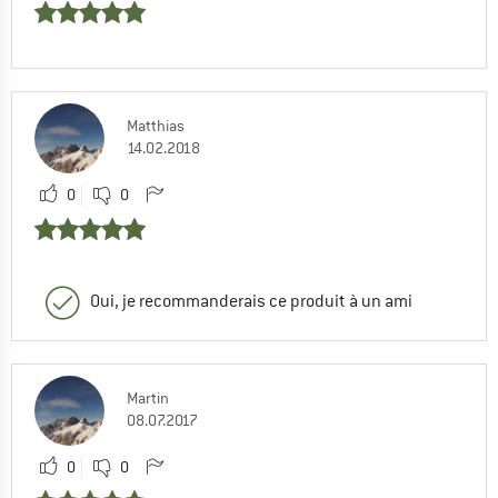
Matthias
14.02.2018
0
0
Oui, je recommanderais ce produit à un ami
Martin
08.07.2017
0
0