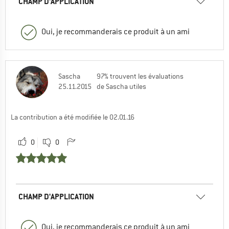
CHAMP D'APPLICATION
Oui, je recommanderais ce produit à un ami
Sascha
97% trouvent les évaluations
25.11.2015
de Sascha utiles
La contribution a été modifiée le 02.01.16
0
0
CHAMP D'APPLICATION
Oui, je recommanderais ce produit à un ami