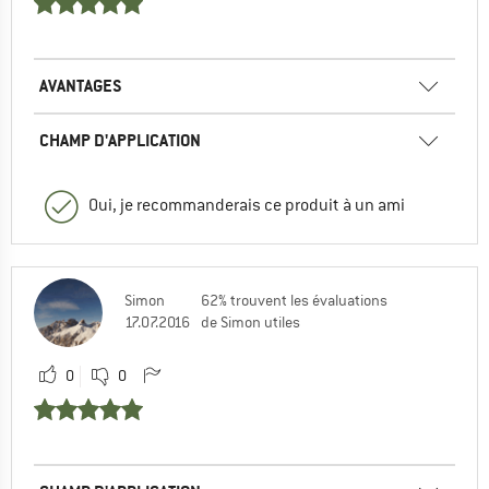
AVANTAGES
CHAMP D'APPLICATION
Oui, je recommanderais ce produit à un ami
Simon
62% trouvent les évaluations
17.07.2016
de Simon utiles
0
0