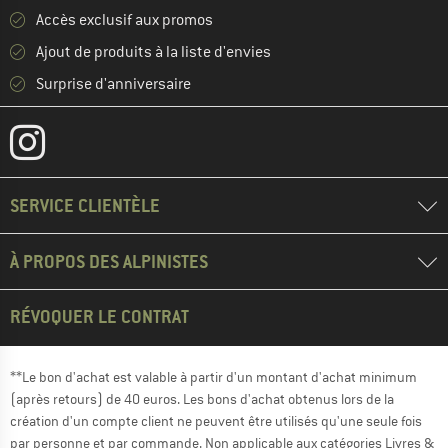
Accès exclusif aux promos
Ajout de produits à la liste d'envies
Surprise d'anniversaire
SERVICE CLIENTÈLE
À PROPOS DES ALPINISTES
RÉVOQUER LE CONTRAT
**Le bon d'achat est valable à partir d'un montant d'achat minimum
(après retours) de 40 euros. Les bons d'achat obtenus lors de la
création d'un compte client ne peuvent être utilisés qu'une seule fois
par personne et par commande. Non applicable aux catégories Livres &