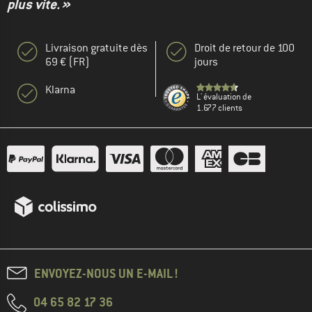
plus vite. »
Livraison gratuite dès
Droit de retour de 100
69 € (FR)
jours
Klarna
L' évaluation de
1.677 clients
ENVOYEZ-NOUS UN E-MAIL !
04 65 82 17 36