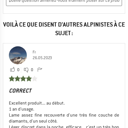
VOILÀ CE QUE DISENT D'AUTRES ALPINISTES À CE
SUJET :
Fr
26.05.2023
0
0
CORRECT
Excellent produit... au début.
1 an d'usage.
Lame assez fine recouverte d'une très fine couche de
diamants, d'un seul côté.
Léger, discret dans la poche, efficace... c'est un très bon