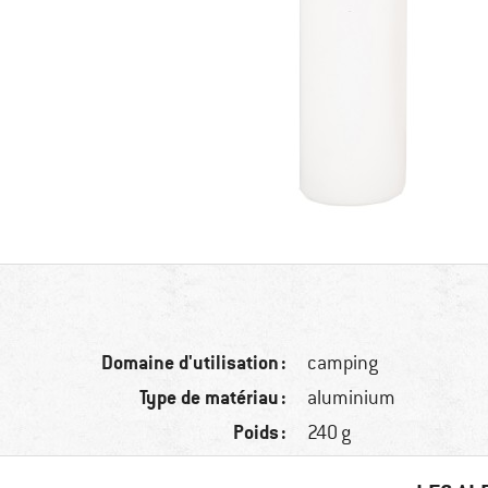
Domaine d'utilisation :
camping
Type de matériau :
aluminium
Poids :
240 g