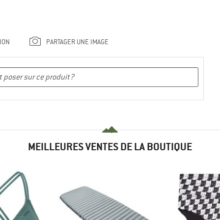
ION
PARTAGER UNE IMAGE
MEILLEURES VENTES DE LA BOUTIQUE