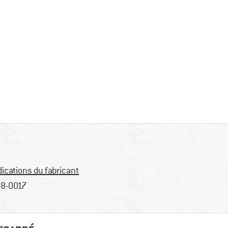
dications du fabricant
8-0017